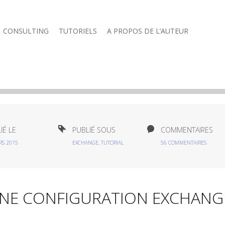
CONSULTING
TUTORIELS
A PROPOS DE L’AUTEUR
IÉ LE
PUBLIÉ SOUS
COMMENTAIRES
RS 2015
EXCHANGE
,
TUTORIAL
56 COMMENTAIRES
NNE CONFIGURATION EXCHANG