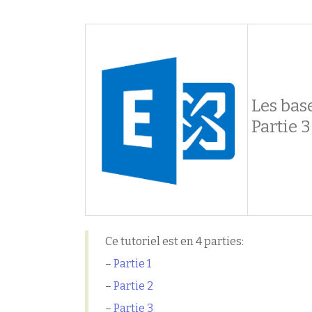
Les bas
Partie 3
Ce tutoriel est en 4 parties:
–
Partie 1
–
Partie 2
–
Partie 3