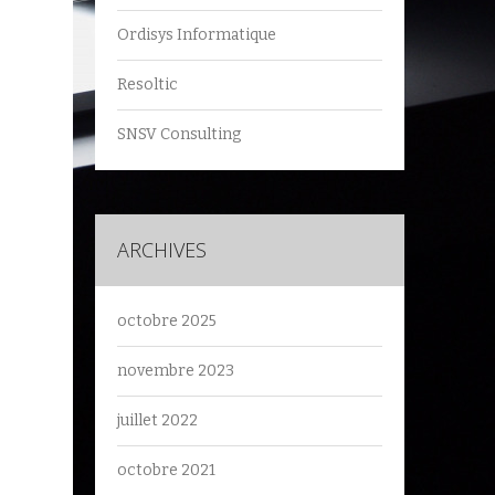
Ordisys Informatique
Resoltic
SNSV Consulting
ARCHIVES
octobre 2025
novembre 2023
juillet 2022
octobre 2021