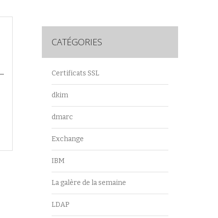
CATÉGORIES
–
Certificats SSL
dkim
dmarc
Exchange
IBM
La galère de la semaine
LDAP