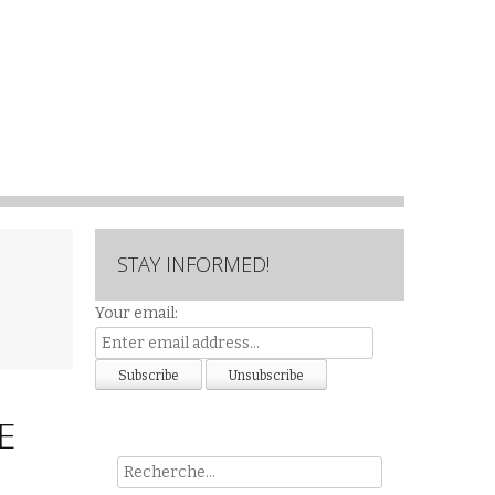
STAY INFORMED!
Your email:
E
Rech