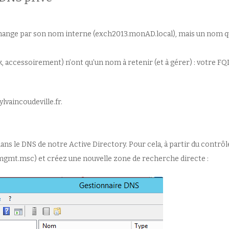
xchange par son nom interne (exch2013.monAD.local), mais un nom q
k, accessoirement) n’ont qu’un nom à retenir (et à gérer) : votre F
lvaincoudeville.fr.
s le DNS de notre Active Directory. Pour cela, à partir du contrôl
mgmt.msc) et créez une nouvelle zone de recherche directe :