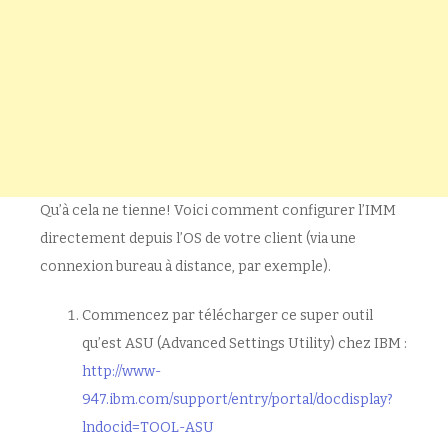
Qu’à cela ne tienne! Voici comment configurer l’IMM
directement depuis l’OS de votre client (via une
connexion bureau à distance, par exemple).
Commencez par télécharger ce super outil
qu’est ASU (Advanced Settings Utility) chez IBM :
http://www-
947.ibm.com/support/entry/portal/docdisplay?
lndocid=TOOL-ASU