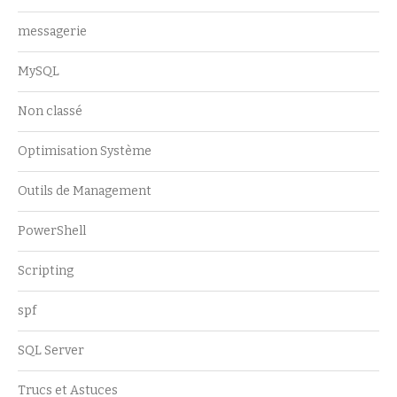
messagerie
MySQL
Non classé
Optimisation Système
Outils de Management
PowerShell
Scripting
spf
SQL Server
Trucs et Astuces