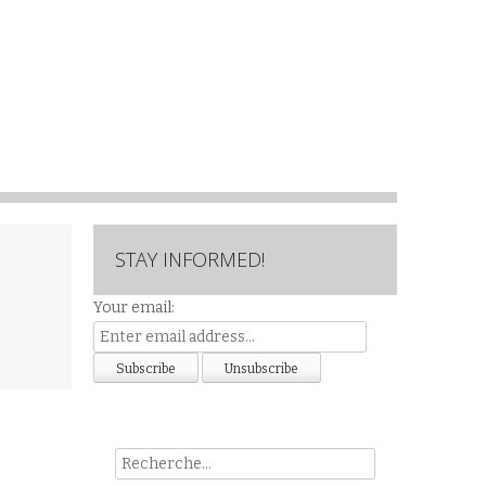
STAY INFORMED!
Your email:
Rech