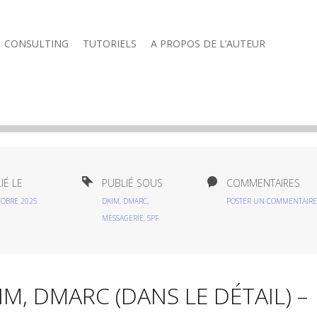
CONSULTING
TUTORIELS
A PROPOS DE L’AUTEUR
IÉ LE
PUBLIÉ SOUS
COMMENTAIRES
TOBRE 2025
DKIM
,
DMARC
,
POSTER UN COMMENTAIRE
MESSAGERIE
,
SPF
M, DMARC (DANS LE DÉTAIL) –