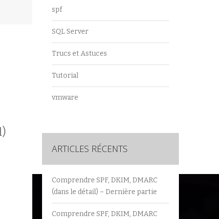
spf
SQL Server
Trucs et Astuces
Tutorial
vmware
l)
ARTICLES RÉCENTS
Comprendre SPF, DKIM, DMARC
(dans le détail) – Dernière partie
Comprendre SPF, DKIM, DMARC