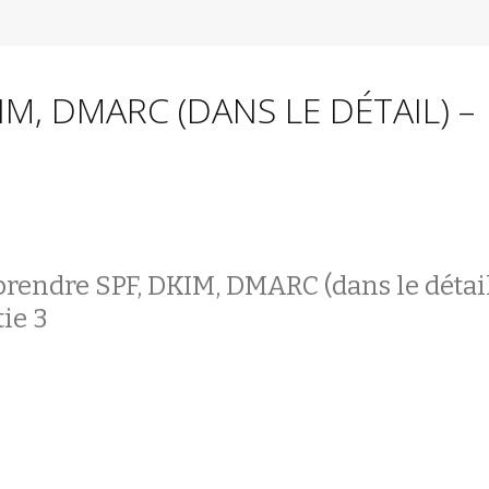
M, DMARC (DANS LE DÉTAIL) –
endre SPF, DKIM, DMARC (dans le détai
tie 3