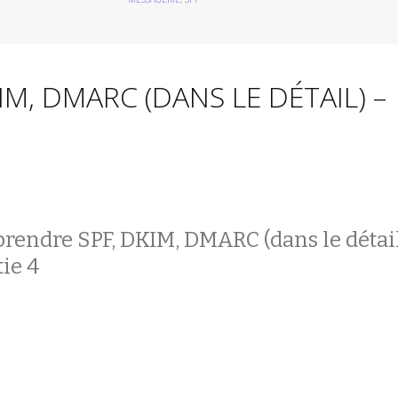
M, DMARC (DANS LE DÉTAIL) –
endre SPF, DKIM, DMARC (dans le détai
tie 4