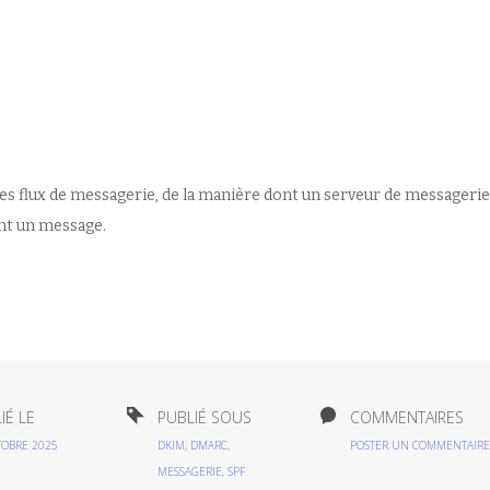
es flux de messagerie, de la manière dont un serveur de messagerie
nt un message.
IÉ LE
PUBLIÉ SOUS
COMMENTAIRES
TOBRE 2025
DKIM
,
DMARC
,
POSTER UN COMMENTAIRE
MESSAGERIE
,
SPF