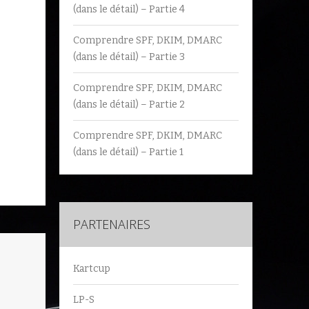
(dans le détail) – Partie 4
Comprendre SPF, DKIM, DMARC
(dans le détail) – Partie 3
Comprendre SPF, DKIM, DMARC
(dans le détail) – Partie 2
Comprendre SPF, DKIM, DMARC
(dans le détail) – Partie 1
PARTENAIRES
Kartcup
LP-S