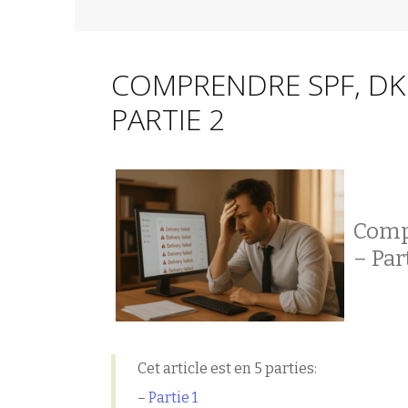
COMPRENDRE SPF, DKI
PARTIE 2
Compr
– Par
Cet article est en 5 parties:
–
Partie 1