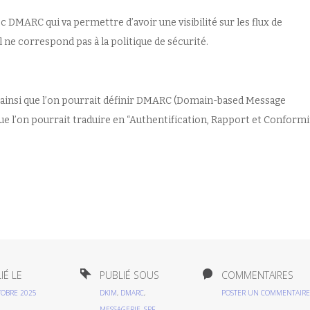
ec DMARC qui va permettre d’avoir une visibilité sur les flux de
il ne correspond pas à la politique de sécurité.
t ainsi que l’on pourrait définir DMARC (Domain-based Message
e l’on pourrait traduire en “Authentification, Rapport et Conformi
IÉ LE
PUBLIÉ SOUS
COMMENTAIRES
TOBRE 2025
DKIM
,
DMARC
,
POSTER UN COMMENTAIRE
MESSAGERIE
,
SPF