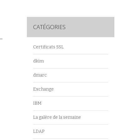
CATÉGORIES
–
Certificats SSL
dkim
dmarc
Exchange
IBM
La galère de la semaine
LDAP