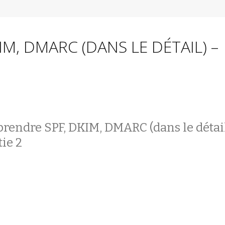
M, DMARC (DANS LE DÉTAIL) –
endre SPF, DKIM, DMARC (dans le détai
tie 2