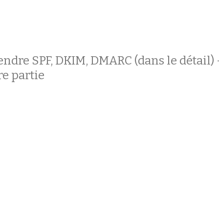
dre SPF, DKIM, DMARC (dans le détail) 
e partie