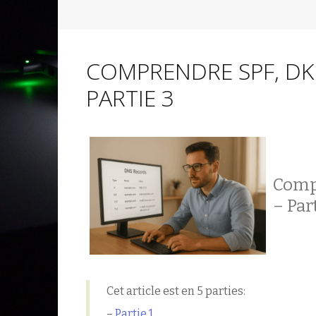
COMPRENDRE SPF, DKI
PARTIE 3
Compr
– Par
Cet article est en 5 parties:
–
Partie 1