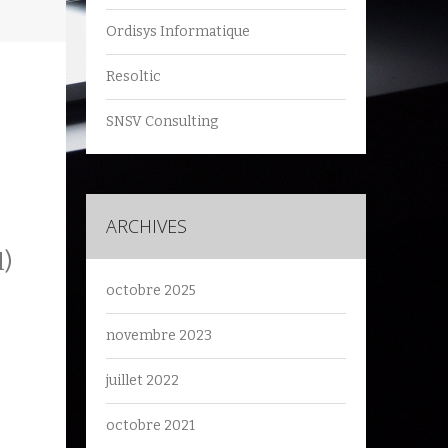
Ordisys Informatique
Resoltic
SNSV Consulting
ARCHIVES
l)
octobre 2025
novembre 2023
juillet 2022
octobre 2021