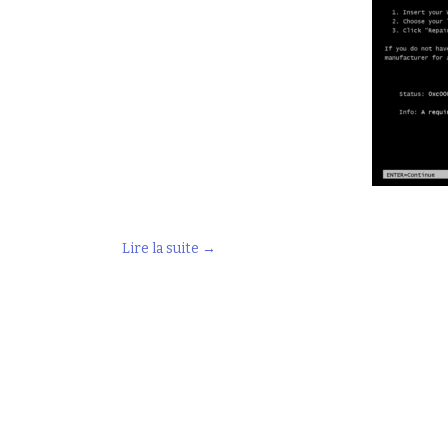
Lire la suite
→