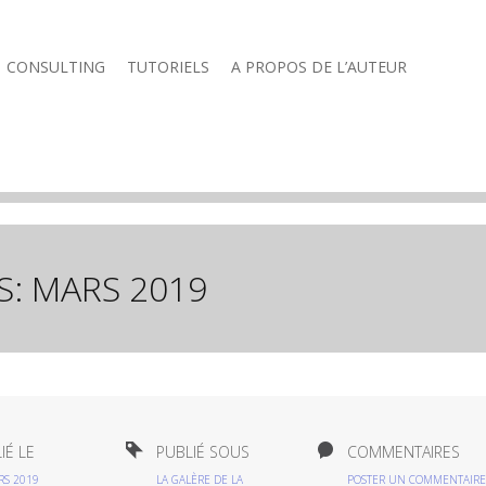
CONSULTING
TUTORIELS
A PROPOS DE L’AUTEUR
S:
MARS 2019
IÉ LE
PUBLIÉ SOUS
COMMENTAIRES
RS 2019
LA GALÈRE DE LA
POSTER UN COMMENTAIRE