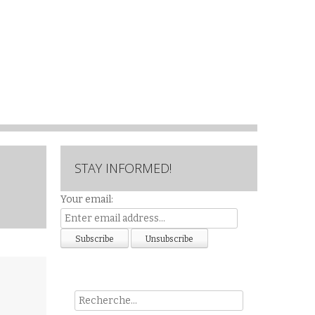
STAY INFORMED!
Your email:
Rech