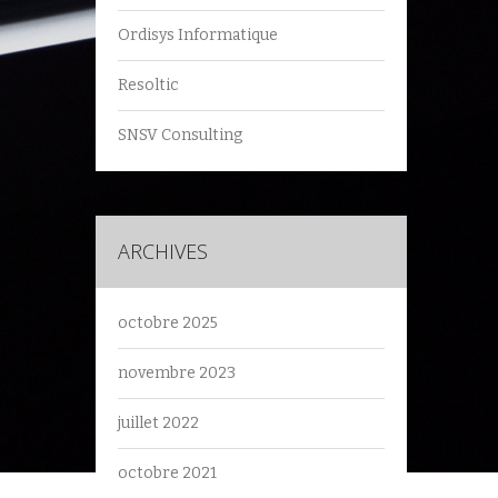
Ordisys Informatique
Resoltic
SNSV Consulting
ARCHIVES
octobre 2025
novembre 2023
juillet 2022
octobre 2021