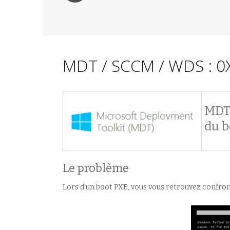
MDT / SCCM / WDS : 
MDT 
du b
Le problème
Lors d’un boot PXE, vous vous retrouvez confro