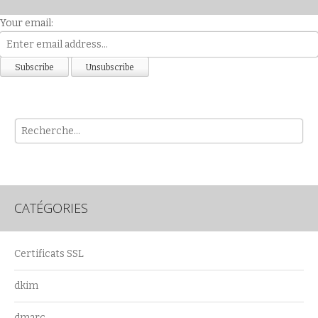
Your email:
Rech
CATÉGORIES
Certificats SSL
dkim
dmarc