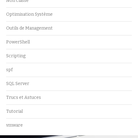
Non classé
Optimisation Système
Outils de Management
PowerShell
Scripting
spf
SQL Server
Trucs et Astuces
Tutorial
vmware