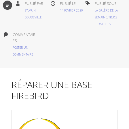
PAR
PUBLIÉ PAR
PUBLIÉ LE
PUBLIÉ SOUS
DÉFAUT
SYLVAIN
14 FÉVRIER 2020
LA GALÈRE DE LA
COUDEVILLE
SEMAINE
,
TRUCS
ET ASTUCES
COMMENTAIR
ES
POSTER UN
COMMENTAIRE
RÉPARER UNE BASE
FIREBIRD