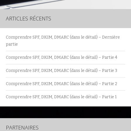
ARTICLES RÉCENTS
Comprendre SPF, DKIM, DMARC (dans le détail) – Dernière
partie
Comprendre SPF, DKIM, DMARC (dans le détail) – Partie 4
Comprendre SPF, DKIM, DMARC (dans le détail) – Partie 3
Comprendre SPF, DKIM, DMARC (dans le détail) – Partie 2
Comprendre SPF, DKIM, DMARC (dans le détail) – Partie 1
PARTENAIRES