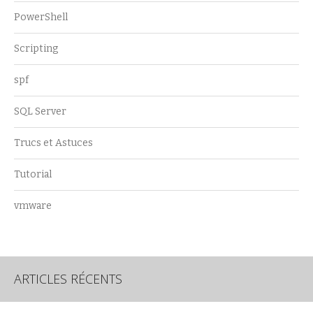
PowerShell
Scripting
spf
SQL Server
Trucs et Astuces
Tutorial
vmware
ARTICLES RÉCENTS