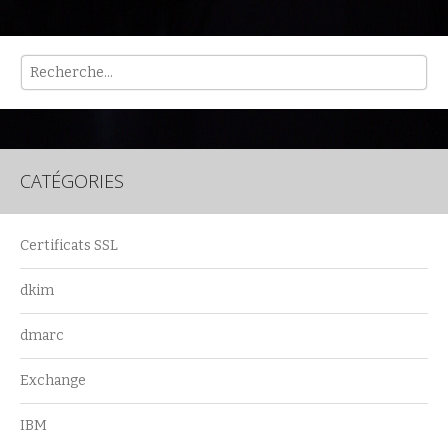
Rech
CATÉGORIES
Certificats SSL
dkim
dmarc
Exchange
IBM