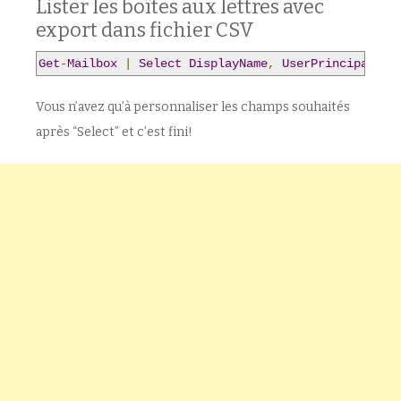
Lister les boîtes aux lettres avec
export dans fichier CSV
Get
-
Mailbox
|
Select
DisplayName
,
UserPrincipalNam
Vous n’avez qu’à personnaliser les champs souhaités
après “Select” et c’est fini!