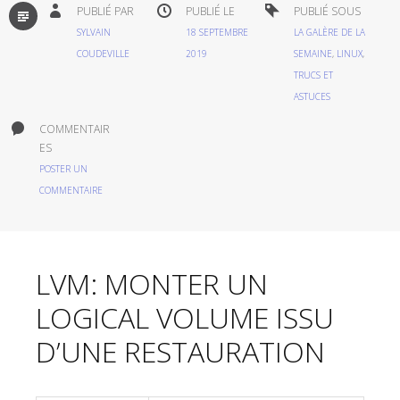
PAR
PUBLIÉ PAR
PUBLIÉ LE
PUBLIÉ SOUS
DÉFAUT
SYLVAIN
18 SEPTEMBRE
LA GALÈRE DE LA
COUDEVILLE
2019
SEMAINE
,
LINUX
,
TRUCS ET
ASTUCES
COMMENTAIR
ES
POSTER UN
COMMENTAIRE
LVM: MONTER UN
LOGICAL VOLUME ISSU
D’UNE RESTAURATION