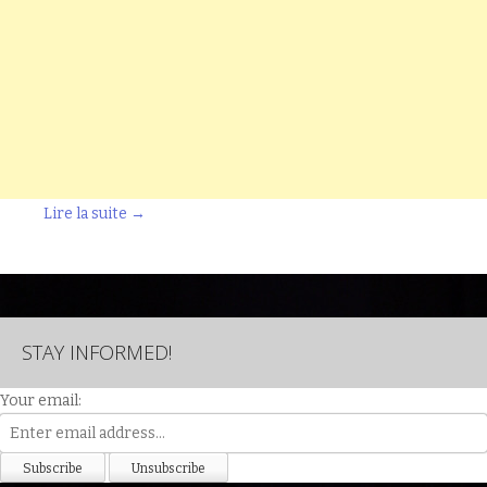
Lire la suite
→
STAY INFORMED!
Your email: