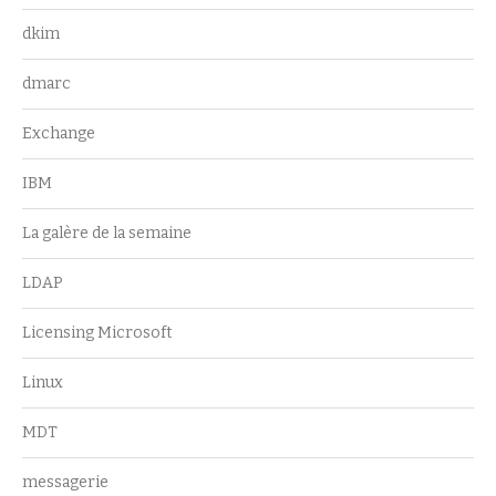
dkim
dmarc
Exchange
IBM
La galère de la semaine
LDAP
Licensing Microsoft
Linux
MDT
messagerie