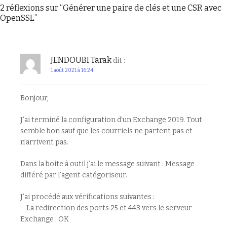
2 réflexions sur “
Générer une paire de clés et une CSR avec
OpenSSL
”
JENDOUBI Tarak
dit :
1 août 2021 à 16:24
Bonjour,
J’ai terminé la configuration d’un Exchange 2019. Tout
semble bon sauf que les courriels ne partent pas et
n’arrivent pas.
Dans la boite à outil j’ai le message suivant : Message
différé par l’agent catégoriseur.
J’ai procédé aux vérifications suivantes :
– La redirection des ports 25 et 443 vers le serveur
Exchange : OK