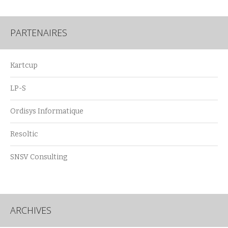
PARTENAIRES
Kartcup
LP-S
Ordisys Informatique
Resoltic
SNSV Consulting
ARCHIVES