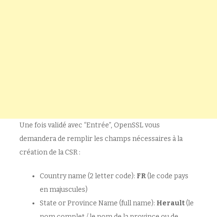
Une fois validé avec “Entrée”, OpenSSL vous
demandera de remplir les champs nécessaires à la
création de la CSR :
Country name (2 letter code):
FR
(le code pays
en majuscules)
State or Province Name (full name):
Herault
(le
nom complet / le nom de la province ou de