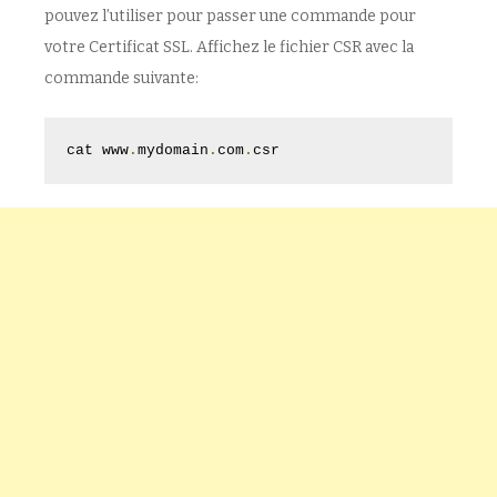
pouvez l’utiliser pour passer une commande pour
votre Certificat SSL. Affichez le fichier CSR avec la
commande suivante:
cat www
.
mydomain
.
com
.
csr