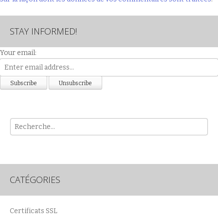
STAY INFORMED!
Your email:
Rech
CATÉGORIES
Certificats SSL