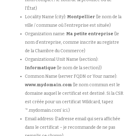
l’État)
Locality Name (city):
Montpellier
(le nom de la
ville / commune où l’entreprise est située)
Organization name:
Ma petite entreprise
(le
nom d’entreprise, comme inscrite au registre
de la Chambre du Commerce)
Organizational Unit Name (section):
Informatique
(le nom de la section))
Common Name (server FQDN or Your name):
www.mydomain.com
(le nom commun est le
domaine auquel le certificat est destiné. Si la CSR
est créée pour un certificat Wildcard, tapez
‘*.mydomain.com’ ici.)
Email address: (l’adresse email qui sera affichée
dans le certificat – je recommande de ne pas
remplir ce champ)