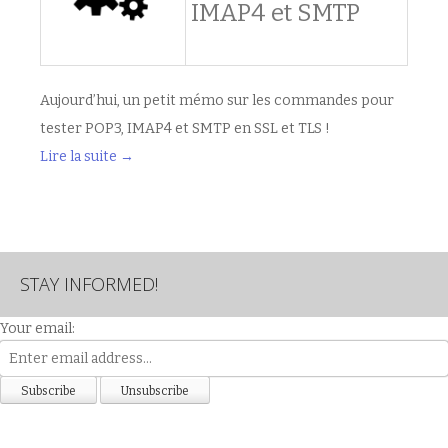
IMAP4 et SMTP
Aujourd’hui, un petit mémo sur les commandes pour
tester POP3, IMAP4 et SMTP en SSL et TLS !
Lire la suite
→
STAY INFORMED!
Your email: