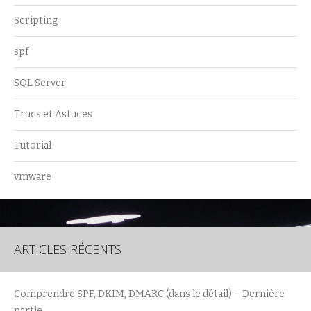
Scripting
spf
SQL Server
Trucs et Astuces
Tutorial
vmware
ARTICLES RÉCENTS
Comprendre SPF, DKIM, DMARC (dans le détail) – Dernière
partie