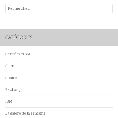
Rech
CATÉGORIES
Certificats SSL
dkim
dmarc
Exchange
IBM
La galère de la semaine