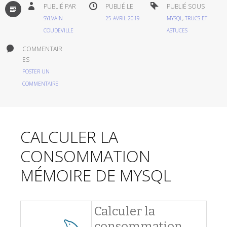
PAR
PUBLIÉ PAR
PUBLIÉ LE
PUBLIÉ SOUS
DÉFAUT
SYLVAIN
25 AVRIL 2019
MYSQL
,
TRUCS ET
COUDEVILLE
ASTUCES
COMMENTAIR
ES
POSTER UN
COMMENTAIRE
CALCULER LA
CONSOMMATION
MÉMOIRE DE MYSQL
Calculer la
consommation