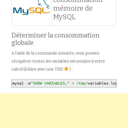
mémoire de
MySQL
Déterminer la consommation
globale
A l’aide de la commande suivante, vous pouvez
récupérer toutes les variables nécessaire à votre
calcul (à faire avec une TI82
) :
mysql 
-
e
"SHOW VARIABLES;"
>
/tmp/
variables
.