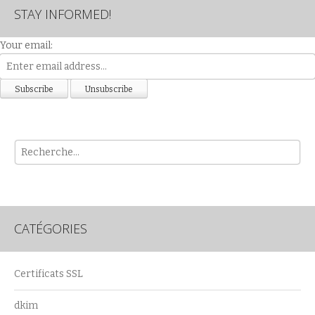
STAY INFORMED!
Your email:
Rech
CATÉGORIES
Certificats SSL
dkim