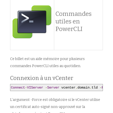
Commandes
utiles en
PowerCLI
Ce billet est un aide mémoire pour plusieurs
commandes PowerCLI utiles au quotidien.
Connexion à un vCenter
Connect
-
VIServer
-
Server
 vcenter
.
domain
.
tld 
-
Proto
L’argument -Force est obligatoire si le vCenter utilise
un certificat auto-signé non-approuvé sur la