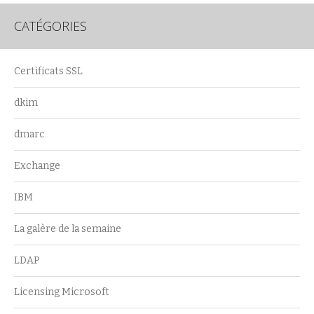
CATÉGORIES
Certificats SSL
dkim
dmarc
Exchange
IBM
La galère de la semaine
LDAP
Licensing Microsoft