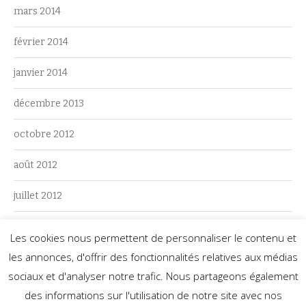
mars 2014
février 2014
janvier 2014
décembre 2013
octobre 2012
août 2012
juillet 2012
juin 2012
Les cookies nous permettent de personnaliser le contenu et
les annonces, d'offrir des fonctionnalités relatives aux médias
mai 2012
sociaux et d'analyser notre trafic. Nous partageons également
des informations sur l'utilisation de notre site avec nos