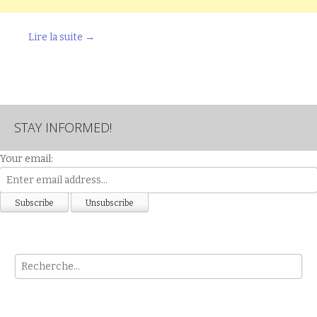
Lire la suite
→
STAY INFORMED!
Your email:
Rech