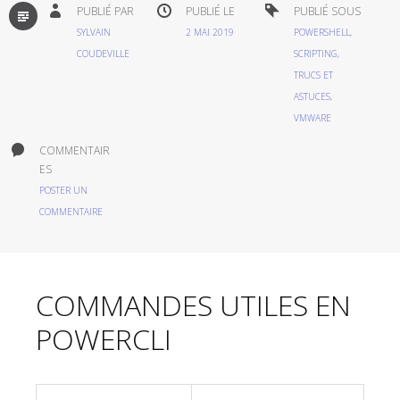
PAR
PUBLIÉ PAR
PUBLIÉ LE
PUBLIÉ SOUS
DÉFAUT
SYLVAIN
2 MAI 2019
POWERSHELL
,
COUDEVILLE
SCRIPTING
,
TRUCS ET
ASTUCES
,
VMWARE
COMMENTAIR
ES
POSTER UN
COMMENTAIRE
COMMANDES UTILES EN
POWERCLI