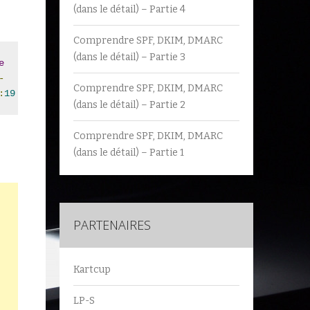
(dans le détail) – Partie 4
Comprendre SPF, DKIM, DMARC
(dans le détail) – Partie 3
e
-
Comprendre SPF, DKIM, DMARC
:
19
(dans le détail) – Partie 2
Comprendre SPF, DKIM, DMARC
(dans le détail) – Partie 1
PARTENAIRES
Kartcup
LP-S