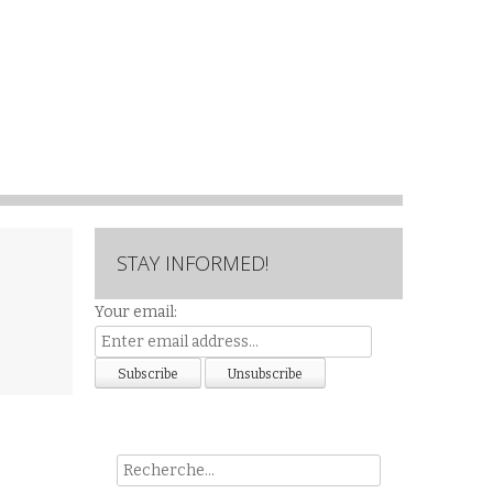
STAY INFORMED!
Your email:
Rech