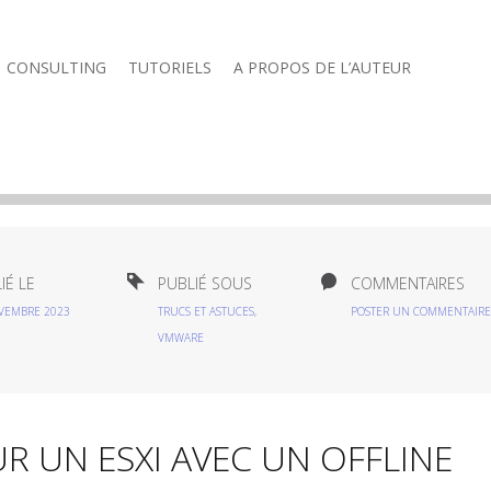
CONSULTING
TUTORIELS
A PROPOS DE L’AUTEUR
IÉ LE
PUBLIÉ SOUS
COMMENTAIRES
VEMBRE 2023
TRUCS ET ASTUCES
,
POSTER UN COMMENTAIRE
VMWARE
R UN ESXI AVEC UN OFFLINE