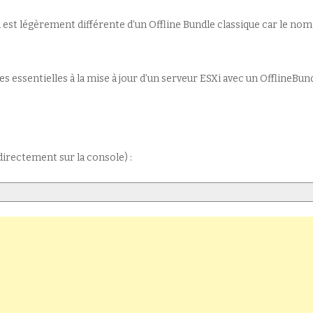
om est légèrement différente d’un Offline Bundle classique car le nom
 essentielles à la mise à jour d’un serveur ESXi avec un OfflineBun
directement sur la console) :