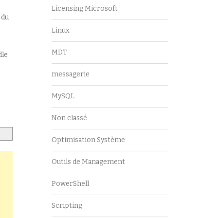
Licensing Microsoft
 du
Linux
MDT
dle
messagerie
MySQL
Non classé
Optimisation Système
Outils de Management
PowerShell
Scripting