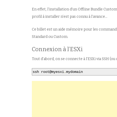
En effet, l’installation d’un Offline Bundle Cust
profil à installer n’est pas connu à l’avance…
Ce billet est un aide mémoire pour les commandes
Standard ou Custom.
Connexion à l’ESXi
Tout d’abord, on se connecte à l’ESXi via SSH (ou 
ssh root@myesxi
.
mydomain