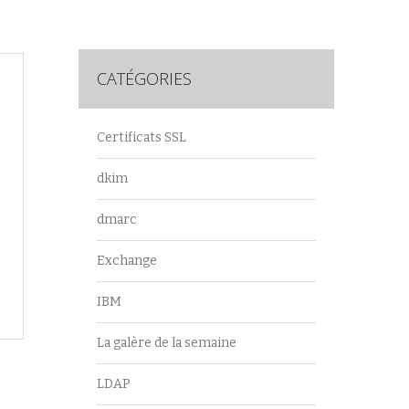
CATÉGORIES
Certificats SSL
dkim
dmarc
Exchange
IBM
La galère de la semaine
LDAP