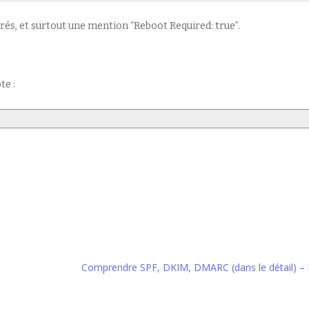
norés, et surtout une mention “Reboot Required: true”.
te :
Comprendre SPF, DKIM, DMARC (dans le détail) – 