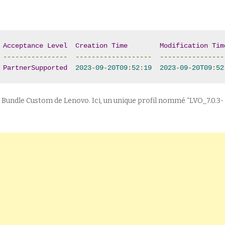
Acceptance
Level
Creation
Time
Modification
Tim
----------------
-------------------
----------------
PartnerSupported
2023
-
09
-
20T09
:
52
:
19
2023
-
09
-
20T09
:
52
ine Bundle Custom de Lenovo. Ici, un unique profil nommé “LVO_7.0.3-