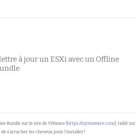
ettre à jour un ESXi avec un Offline
undle
ine Bundle sur le site de VMware (
https://my.vmware.com
), taillé sur
de s’arracher les cheveux pour l’installer?