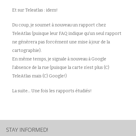
Et sur Teleatlas : idem!
Du coup, je soumet à nouveau un rapport chez
TeleAtlas (puisque leur FAQ indique qu’un seul rapport
ne génèrera pas forcément une mise à jour de la
cartographie).
En même temps, je signale à nouveau à Google
l’absence de la rue (puisque la carte n’est plus (C)
TeleAtlas mais (C) Google!)
La suite… Une fois les rapports étudiés!
STAY INFORMED!