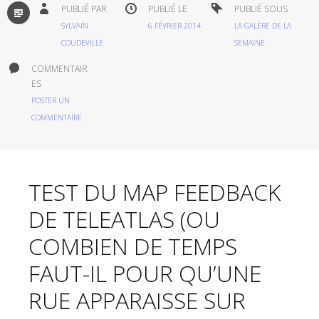
PAR
PUBLIÉ PAR
PUBLIÉ LE
PUBLIÉ SOUS
DÉFAUT
SYLVAIN
6 FÉVRIER 2014
LA GALÈRE DE LA
COUDEVILLE
SEMAINE
COMMENTAIR
ES
POSTER UN
COMMENTAIRE
TEST DU MAP FEEDBACK
DE TELEATLAS (OU
COMBIEN DE TEMPS
FAUT-IL POUR QU’UNE
RUE APPARAISSE SUR