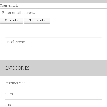
Your email:
Rech
CATÉGORIES
Certificats SSL
dkim
dmarc