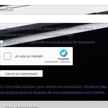
Site web
Enregistrer mon nom, mon e-mail et mon site dans le
navigateur pour mon prochain commentaire.
Check here to Subscribe to notifications for new posts
Ce site utilise Akismet pour réduire les indésirables.
En savoir plus
sur la façon dont les données de vos commentaires sont traitées
.