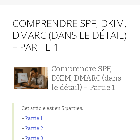
COMPRENDRE SPF, DKIM,
DMARC (DANS LE DÉTAIL)
– PARTIE 1
Comprendre SPF,
DKIM, DMARC (dans
le détail) – Partie 1
Cet article est en 5 parties:
–
Partie 1
–
Partie 2
–
Partie 3