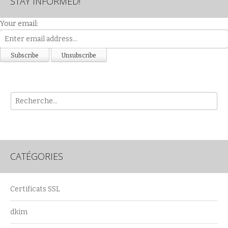
STAY INFORMED!
Your email:
Rech
CATÉGORIES
Certificats SSL
dkim