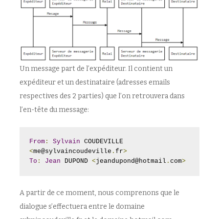
Un message part de l’expéditeur. Il contient un
expéditeur et un destinataire (adresses emails
respectives des 2 parties) que l’on retrouvera dans
l’en-tête du message:
From
:
Sylvain
 COUDEVILLE 
<
me@sylvaincoudeville
.
fr
>
To
:
Jean
 DUPOND 
<
jeandupond@hotmail
.
com
>
A partir de ce moment, nous comprenons que le
dialogue s’effectuera entre le domaine