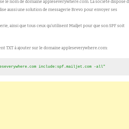
ise le nom de domaine appleseverywhere.com. La société dispose d
lise aussi une solution de messagerie Brevo pour envoyer ses
ie, ainsi que tous ceux qu’utilisent Mailjet pour que son SPF soit
ement TXT à ajouter sur le domaine appleseverywhere.com:
eseverywhere.com include:spf.mailjet.com -all"