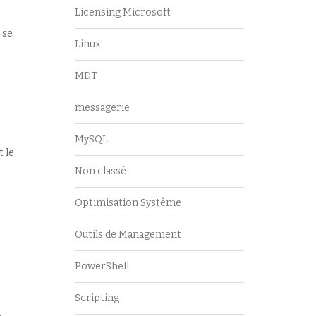
Licensing Microsoft
 se
Linux
MDT
messagerie
MySQL
t le
Non classé
Optimisation Système
Outils de Management
PowerShell
Scripting