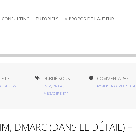
CONSULTING
TUTORIELS
A PROPOS DE L’AUTEUR
IÉ LE
PUBLIÉ SOUS
COMMENTAIRES
TOBRE 2025
DKIM
,
DMARC
,
POSTER UN COMMENTAIRE
MESSAGERIE
,
SPF
M, DMARC (DANS LE DÉTAIL) –