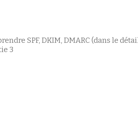
endre SPF, DKIM, DMARC (dans le détai
tie 3