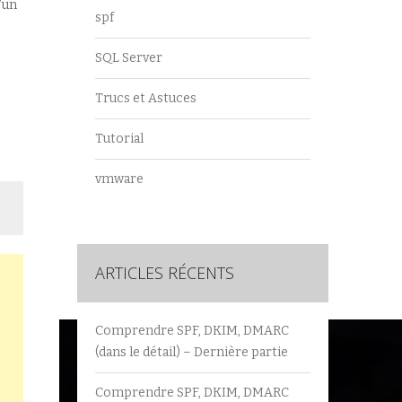
’un
spf
SQL Server
Trucs et Astuces
Tutorial
vmware
ARTICLES RÉCENTS
Comprendre SPF, DKIM, DMARC
(dans le détail) – Dernière partie
Comprendre SPF, DKIM, DMARC