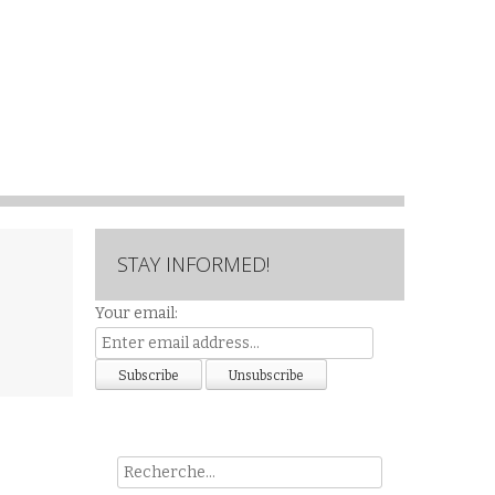
STAY INFORMED!
Your email:
Rech