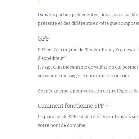
Dans les parties précédentes, nous avons parlé d
présente et des différents en-tête que compose
SPF
SPF est l’acronyme de “Sender Policy Framework”,
d’expéditeur”.
Il s’agit d’un mécanisme de validation qui permet
serveur de messagerie qui a émit le courrier.
Ce mécanisme a pour vocation de protéger le dest
Comment fonctionne SPF ?
Le principe de SPF est de référencer tous les se
votre nom de domaine.