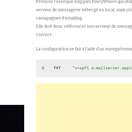
Prenons l’exemple d’Apples EveryWhere qui util
serveur de messagerie hébergé en local, mais uti
camapagnes d’emailing.
Elle doit donc référencer son serveur de messager
correct.
La configuration se fait à l’aide d’un enregistr
@
    TXT     
"v=spf1 a:mailserver.appl