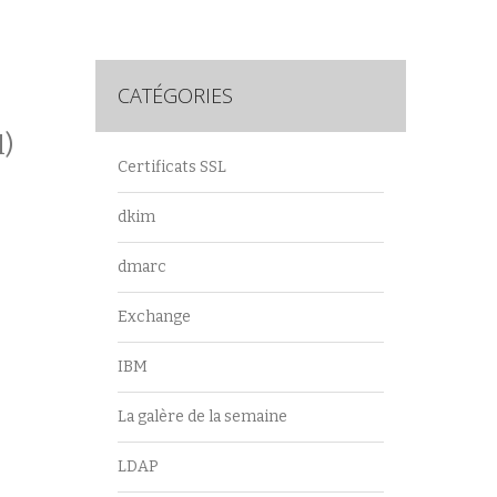
CATÉGORIES
l)
Certificats SSL
dkim
dmarc
Exchange
IBM
La galère de la semaine
LDAP