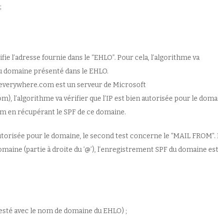
;
e l’adresse fournie dans le “EHLO”. Pour cela, l’algorithme va
du domaine présenté dans le EHLO.
severywhere.com est un serveur de Microsoft
 l’algorithme va vérifier que l’IP est bien autorisée pour le doma
 en récupérant le SPF de ce domaine.
st autorisée pour le domaine, le second test concerne le “MAIL FROM”.
aine (partie à droite du ‘@’), l’enregistrement SPF du domaine es
esté avec le nom de domaine du EHLO) ;