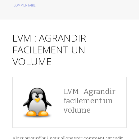
COMMENTAIRE
LVM : AGRANDIR
FACILEMENT UN
VOLUME
LVM : Agrandir
facilement un
volume
Alors aujourd’hui, nous allons voir comment agrandir