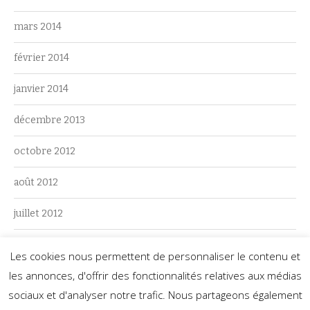
mars 2014
février 2014
janvier 2014
décembre 2013
octobre 2012
août 2012
juillet 2012
juin 2012
Les cookies nous permettent de personnaliser le contenu et
les annonces, d'offrir des fonctionnalités relatives aux médias
mai 2012
sociaux et d'analyser notre trafic. Nous partageons également