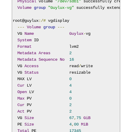
Physical
 volume 
"/dev/sdb1"
 successfully created
Volume
group
"Guylux-vg"
 successfully extended

root@guylux
:/#
 vgdisplay

---
Volume
group
---
  VG 
Name
Guylux
-
vg

System
 ID

Format
                lvm2

Metadata
Areas
2
Metadata
Sequence
No
16
  VG 
Access
             read
/
write

  VG 
Status
             resizable

  MAX LV                
0
Cur
 LV                
4
Open
 LV               
4
Max
 PV                
0
Cur
 PV                
2
Act
 PV                
2
  VG 
Size
67
,
75
GiB
  PE 
Size
4
,
00
MiB
Total
 PE              
17345