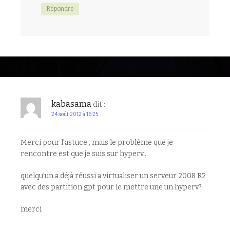
Répondre
kabasama
dit :
24 août 2012 à 16:25
Merci pour l’astuce , mais le problème que je
rencontre est que je suis sur hyperv…
quelqu’un a déjà réussi a virtualiser un serveur 2008 R2
avec des partition gpt pour le mettre une un hyperv?
merci