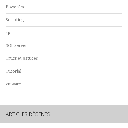
PowerShell
Scripting
spf
SQL Server
Trucs et Astuces
Tutorial
vmware
ARTICLES RÉCENTS