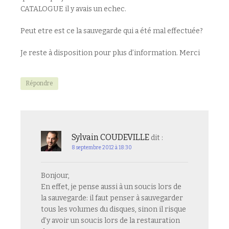
CATALOGUE il y avais un echec.
Peut etre est ce la sauvegarde qui a été mal effectuée?
Je reste à disposition pour plus d’information. Merci
Répondre
Sylvain COUDEVILLE
dit :
8 septembre 2012 à 18:30
Bonjour,
En effet, je pense aussi à un soucis lors de
la sauvegarde: il faut penser à sauvegarder
tous les volumes du disques, sinon il risque
d’y avoir un soucis lors de la restauration