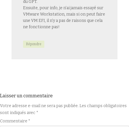
du GPT.
Ensuite, pour info, je n’ai jamais essayé sur
VMware Workstation, mais si on peut faire
une VM EFI, il n’y a pas de raisons que cela
ne fonctionne pas!
Répondre
Laisser un commentaire
Votre adresse e-mail ne sera pas publiée.
Les champs obligatoires
sont indiqués avec
*
Commentaire
*