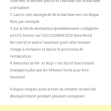
celle avec le dernier patch) et l’installer sur la machine
à virtualiser.
2. Lancer une sauvegarde de la machine vers un disque
NAS, par exemple
3. Sur la VM de destination (préalablement configurée
en EFI), booter sur l’ISO D2DBMR (D2D Bare Metal
Recovery) et suivre l’assistant pour sélectionner
l’image à restaurer et lancer le processus de
restauration.
4. Rebootez la VM : et Hop! c’est fini et fonctionnel
(manquera plus que les VMware Tools pour être
heureux)
4 étapes simples pour arriver au résultat recherché
désespérément pendant plusieurs semaines!