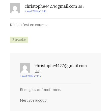
christophe4427@gmail.com
dit :
7 août 2012 à 17:43
Nickel c’est en cours ….
Répondre
christophe4427@gmail.com
dit :
8 août 2012 à 13:15
Et en plus ca fonctionne.
Merci beaucoup