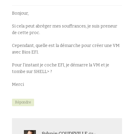
Bonjour,
Si cela peut abréger mes souffrances, je suis preneur
de cette proc.
Cependant, quelle est la démarche pour créer une VM
avec Bios EFI.
Pour l’instant je coche EFI, je démarre la VM et je
tombe sur SHELL> ?
Merci
Répondre
Sylvain COUDEVILLE