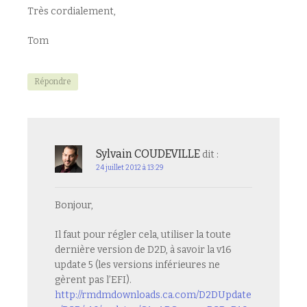
Très cordialement,
Tom
Répondre
Sylvain COUDEVILLE
dit :
24 juillet 2012 à 13:29
Bonjour,
Il faut pour régler cela, utiliser la toute
dernière version de D2D, à savoir la v16
update 5 (les versions inférieures ne
gèrent pas l’EFI).
http://rmdmdownloads.ca.com/D2DUpdate