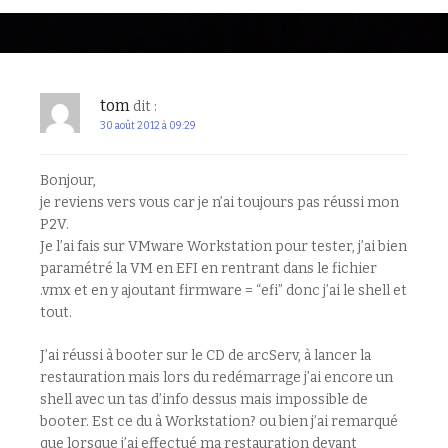
tom
dit :
30 août 2012 à 09:29
Bonjour,
je reviens vers vous car je n’ai toujours pas réussi mon
P2V.
Je l’ai fais sur VMware Workstation pour tester, j’ai bien
paramétré la VM en EFI en rentrant dans le fichier
.vmx et en y ajoutant firmware = “efi” donc j’ai le shell et
tout.
J’ai réussi à booter sur le CD de arcServ, à lancer la
restauration mais lors du redémarrage j’ai encore un
shell avec un tas d’info dessus mais impossible de
booter. Est ce du à Workstation? ou bien j’ai remarqué
que lorsque j’ai effectué ma restauration devant