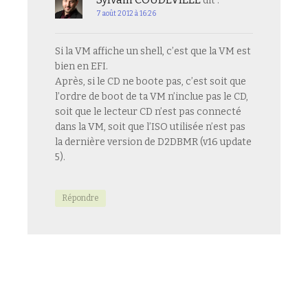
dit :
7 août 2012 à 16:26
Si la VM affiche un shell, c’est que la VM est
bien en EFI.
Après, si le CD ne boote pas, c’est soit que
l’ordre de boot de ta VM n’inclue pas le CD,
soit que le lecteur CD n’est pas connecté
dans la VM, soit que l’ISO utilisée n’est pas
la dernière version de D2DBMR (v16 update
5).
Répondre