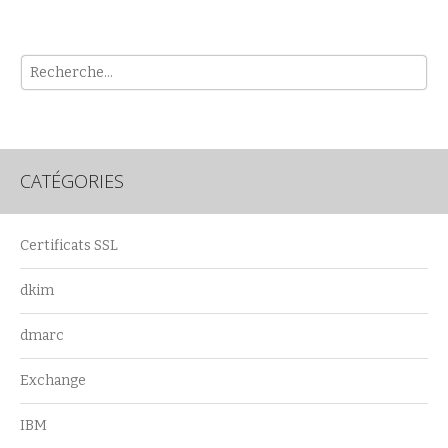
Rech
CATÉGORIES
Certificats SSL
dkim
dmarc
Exchange
IBM