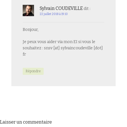
Sylvain COUDEVILLE
dit :
22 juillet 2018 à 19:10
Bonjour,
Je peux vous aider via mon EI si vous le
souhaitez : snsv [at] sylvaincoudeville [dot]
fr
Répondre
Laisser un commentaire