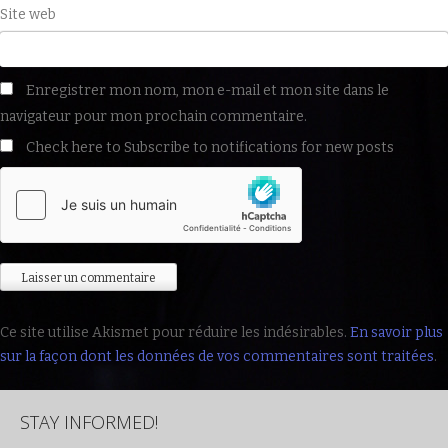
Site web
Enregistrer mon nom, mon e-mail et mon site dans le
navigateur pour mon prochain commentaire.
Check here to Subscribe to notifications for new posts
Ce site utilise Akismet pour réduire les indésirables.
En savoir plus
sur la façon dont les données de vos commentaires sont traitées
.
STAY INFORMED!