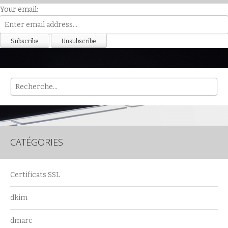
Your email:
Rech
CATÉGORIES
Certificats SSL
dkim
dmarc