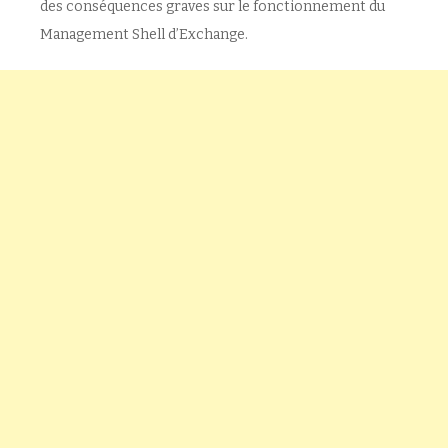
des conséquences graves sur le fonctionnement du
Management Shell d’Exchange.