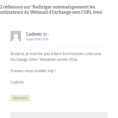
2 réflexions sur “
Rediriger automatiquement les
utilisateurs du Webmail d’Exchange vers l’URL /owa
”
Ludovic
dit :
6 juin 2018 à 13:45
Bonjour, je n’arrive pas à faire fonctionner cela sous
Exchange 2016 / Windows server 2016
Pouvez-vous m’aider svp ?
Ludovic
Répondre