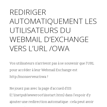
REDIRIGER
AUTOMATIQUEMENT LES
UTILISATEURS DU
WEBMAIL D’EXCHANGE
VERS L’URL /OWA
Vos utilisateurs n’arrivent pas à se souvenir que l’URL
pour accéder à leur Webmail Exchange est
http://monserveur/owa ?
Ne jouez pas avec la page d’accueil d’IIS
(C:\Inetpub\wwwroot\iisstart.htm) dans l’espoir d’y
ajouter une redirection automatique : cela peut avoir