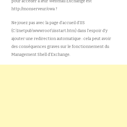
pour accéder à leur Webmail Exchange est
http://monserveur/owa ?
Ne jouez pas avec la page d’accueil d’IIS
(C:\Inetpub\wwwroot\iisstart.htm) dans l’espoir d’y
ajouter une redirection automatique : cela peut avoir
des conséquences graves sur le fonctionnement du
Management Shell d’Exchange.