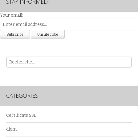
STAY INFORMED!
Your email:
Rech
CATÉGORIES
Certificats SSL
dkim