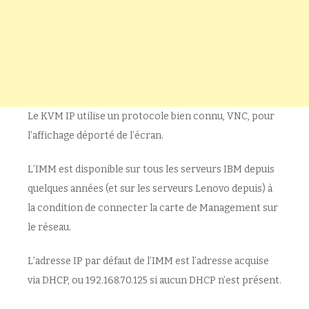
Le KVM IP utilise un protocole bien connu, VNC, pour
l’affichage déporté de l’écran.
L’IMM est disponible sur tous les serveurs IBM depuis
quelques années (et sur les serveurs Lenovo depuis) à
la condition de connecter la carte de Management sur
le réseau.
L’adresse IP par défaut de l’IMM est l’adresse acquise
via DHCP, ou 192.168.70.125 si aucun DHCP n’est présent.