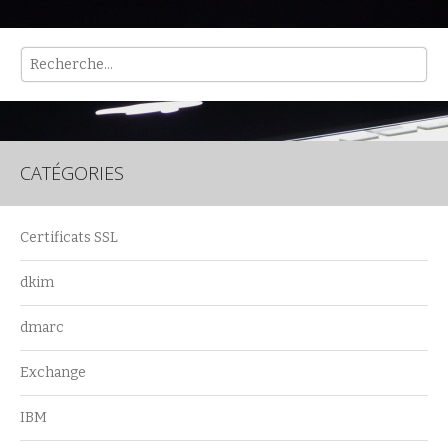
Rech
CATÉGORIES
Certificats SSL
dkim
dmarc
Exchange
IBM