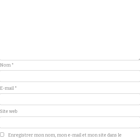
Nom
*
E-mail
*
Site web
Enregistrer mon nom, mon e-mail et mon site dans le