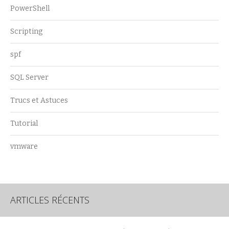
PowerShell
Scripting
spf
SQL Server
Trucs et Astuces
Tutorial
vmware
ARTICLES RÉCENTS