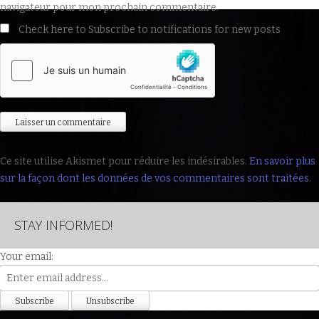
navigateur pour mon prochain commentaire.
Check here to Subscribe to notifications for new posts
Ce site utilise Akismet pour réduire les indésirables.
En savoir plus
sur la façon dont les données de vos commentaires sont traitées
.
STAY INFORMED!
Your email: