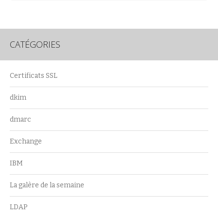
CATÉGORIES
Certificats SSL
dkim
dmarc
Exchange
IBM
La galère de la semaine
LDAP