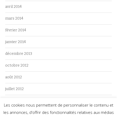
avril 2014
mars 2014
février 2014
janvier 2014
décembre 2013
octobre 2012
août 2012
juillet 2012
juin 2012
Les cookies nous permettent de personnaliser le contenu et
les annonces, d'offrir des fonctionnalités relatives aux médias
mai 2012