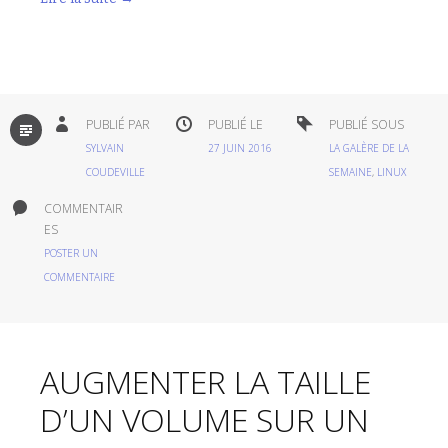
PAR
PUBLIÉ PAR
PUBLIÉ LE
PUBLIÉ SOUS
DÉFAUT
SYLVAIN
27 JUIN 2016
LA GALÈRE DE LA
COUDEVILLE
SEMAINE
,
LINUX
COMMENTAIR
ES
POSTER UN
COMMENTAIRE
AUGMENTER LA TAILLE
D’UN VOLUME SUR UN