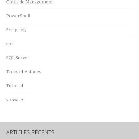
Outils de Management
PowerShell
Scripting
spf
SQL Server
Trucs et Astuces
Tutorial
vmware
ARTICLES RÉCENTS