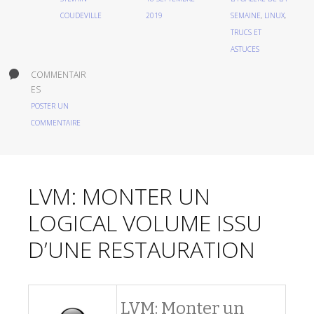
COUDEVILLE
2019
SEMAINE
,
LINUX
,
TRUCS ET
ASTUCES
COMMENTAIR
ES
POSTER UN
COMMENTAIRE
LVM: MONTER UN
LOGICAL VOLUME ISSU
D’UNE RESTAURATION
LVM: Monter un