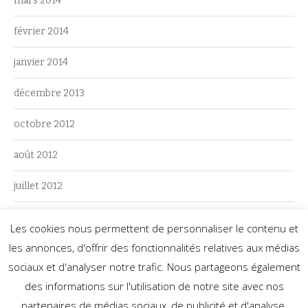
mars 2014
février 2014
janvier 2014
décembre 2013
octobre 2012
août 2012
juillet 2012
juin 2012
Les cookies nous permettent de personnaliser le contenu et
les annonces, d'offrir des fonctionnalités relatives aux médias
mai 2012
sociaux et d'analyser notre trafic. Nous partageons également
des informations sur l'utilisation de notre site avec nos
partenaires de médias sociaux, de publicité et d'analyse.