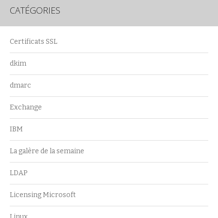
CATÉGORIES
Certificats SSL
dkim
dmarc
Exchange
IBM
La galère de la semaine
LDAP
Licensing Microsoft
Linux