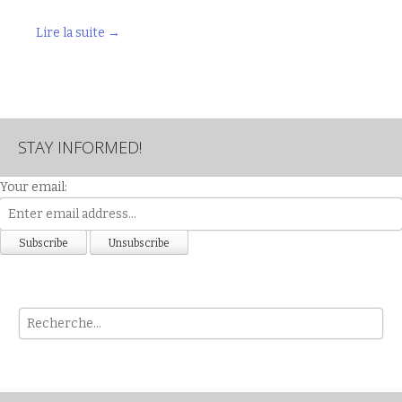
Lire la suite
→
STAY INFORMED!
Your email:
Rech