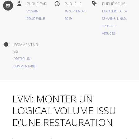
PAR
PUBLIÉ PAR
PUBLIÉ LE
PUBLIÉ SOUS
DÉFAUT
SYLVAIN
18 SEPTEMBRE
LA GALÈRE DE LA
COUDEVILLE
2019
SEMAINE
,
LINUX
,
TRUCS ET
ASTUCES
COMMENTAIR
ES
POSTER UN
COMMENTAIRE
LVM: MONTER UN
LOGICAL VOLUME ISSU
D’UNE RESTAURATION