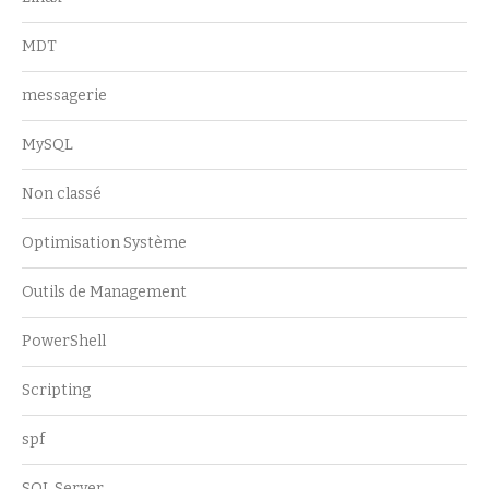
MDT
messagerie
MySQL
Non classé
Optimisation Système
Outils de Management
PowerShell
Scripting
spf
SQL Server