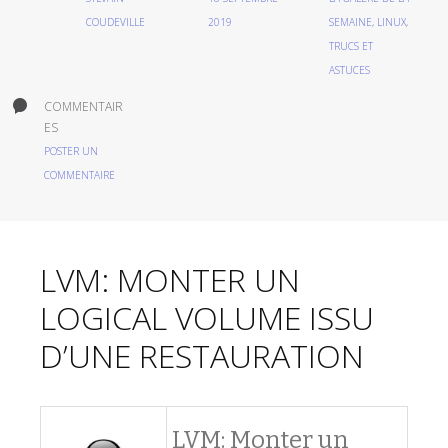
COUDEVILLE
2019
SEMAINE
,
LINUX
,
TRUCS ET
ASTUCES
COMMENTAIR
ES
POSTER UN
COMMENTAIRE
LVM: MONTER UN
LOGICAL VOLUME ISSU
D’UNE RESTAURATION
LVM: Monter un