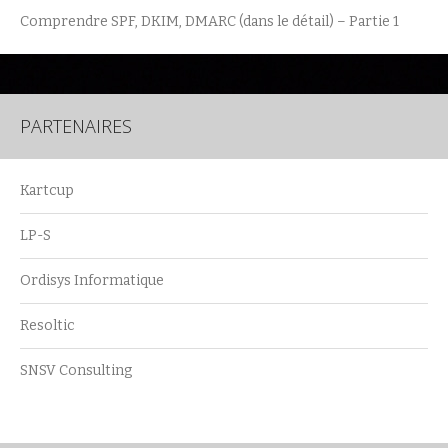
Comprendre SPF, DKIM, DMARC (dans le détail) – Partie 1
PARTENAIRES
Kartcup
LP-S
Ordisys Informatique
Resoltic
SNSV Consulting