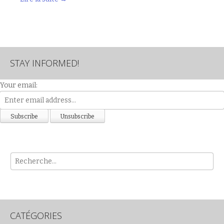
STAY INFORMED!
Your email:
Rech
CATÉGORIES