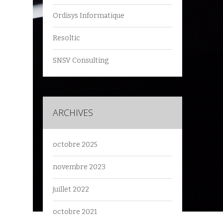
Ordisys Informatique
Resoltic
SNSV Consulting
ARCHIVES
octobre 2025
novembre 2023
juillet 2022
octobre 2021