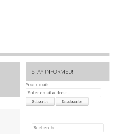
STAY INFORMED!
Your email:
Rech