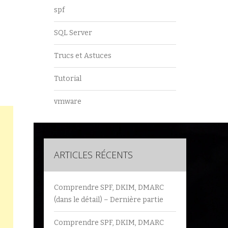
spf
SQL Server
Trucs et Astuces
Tutorial
vmware
ARTICLES RÉCENTS
Comprendre SPF, DKIM, DMARC
(dans le détail) – Dernière partie
Comprendre SPF, DKIM, DMARC