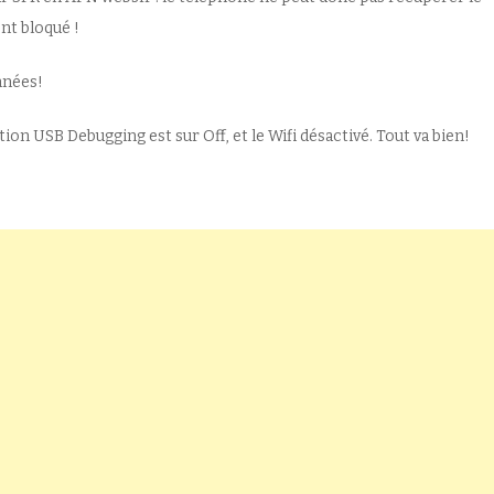
nt bloqué !
nnées!
tion USB Debugging est sur Off, et le Wifi désactivé. Tout va bien!