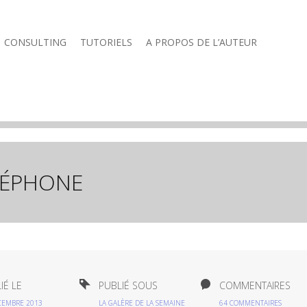
CONSULTING
TUTORIELS
A PROPOS DE L’AUTEUR
LÉPHONE
IÉ LE
PUBLIÉ SOUS
COMMENTAIRES
CEMBRE 2013
LA GALÈRE DE LA SEMAINE
64 COMMENTAIRES