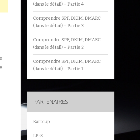
(dans le détail) – Partie 4
Comprendre SPF, DKIM, DMARC
(dans le détail) – Partie 3
Comprendre SPF, DKIM, DMARC
(dans le détail) – Partie 2
le
Comprendre SPF, DKIM, DMARC
la
(dans le détail) – Partie 1
PARTENAIRES
Kartcup
LP-S