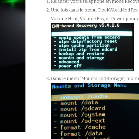
Relancer votre téléphone en mode Recover
Une fois dans le menu ClockWorkMod Recov
Volume Haut, Volume Bas, et Power pour 
Dans le menu “Mounts and Storage”, monter 