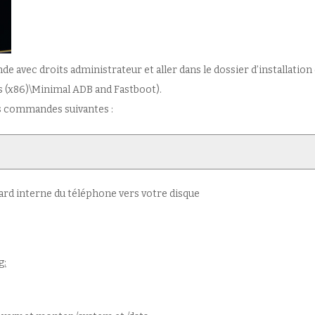
e avec droits administrateur et aller dans le dossier d’installation
es (x86)\Minimal ADB and Fastboot).
es commandes suivantes :
ard interne du téléphone vers votre disque
g: