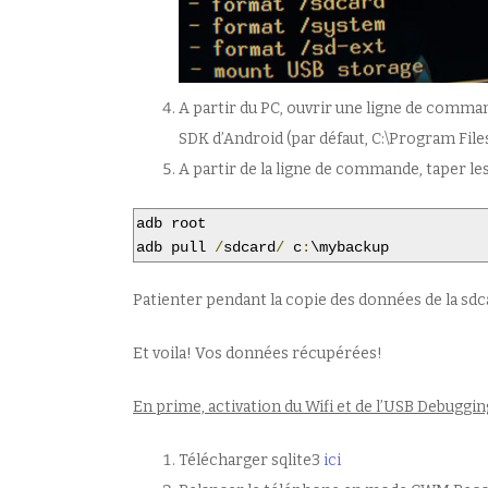
A partir du PC, ouvrir une ligne de command
SDK d’Android (par défaut, C:\Program Fil
A partir de la ligne de commande, taper l
adb root

adb pull 
/
sdcard
/
 c
:
\mybackup
Patienter pendant la copie des données de la sdc
Et voila! Vos données récupérées!
En prime, activation du Wifi et de l’USB Debuggin
Télécharger sqlite3
ici