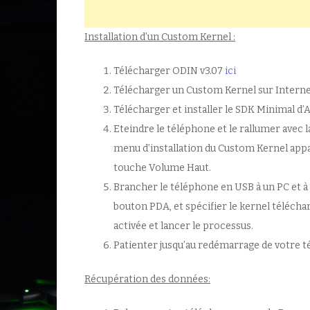
Installation d’un Custom Kernel :
Télécharger ODIN v3.07
ici
Télécharger un Custom Kernel sur Internet 
Télécharger et installer le SDK Minimal d
Eteindre le téléphone et le rallumer avec 
menu d’installation du Custom Kernel appa
touche Volume Haut.
Brancher le téléphone en USB à un PC et à 
bouton PDA, et spécifier le kernel télécha
activée et lancer le processus.
Patienter jusqu’au redémarrage de votre té
Récupération des données: