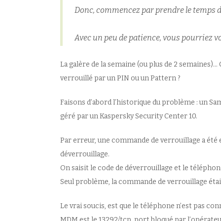
Donc, commencez par prendre le temps de l
Avec un peu de patience, vous pourriez vo
La galère de la semaine (ou plus de 2 semaines)
verrouillé par un PIN ou un Pattern ?
Faisons d’abord l’historique du problème : un S
géré par un Kaspersky Security Center 10.
Par erreur, une commande de verrouillage a été e
déverrouillage.
On saisit le code de déverrouillage et le téléphon
Seul problème, la commande de verrouillage était 
Le vrai soucis, est que le téléphone n’est pas co
MDM est le 13292/tcp, port bloqué par l’opérate