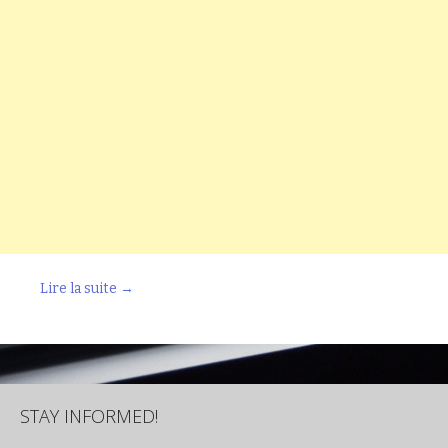
Lire la suite
→
STAY INFORMED!