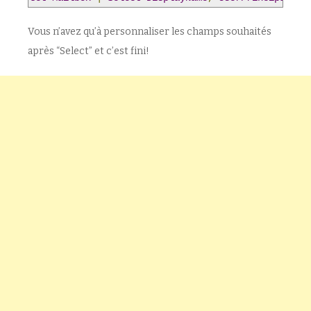
Vous n’avez qu’à personnaliser les champs souhaités
après “Select” et c’est fini!