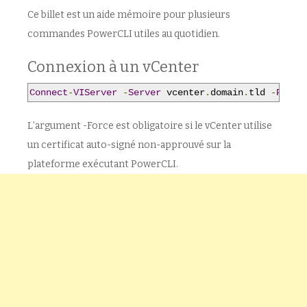
Ce billet est un aide mémoire pour plusieurs
commandes PowerCLI utiles au quotidien.
Connexion à un vCenter
Connect
-
VIServer
-
Server
 vcenter
.
domain
.
tld 
-
Proto
L’argument -Force est obligatoire si le vCenter utilise
un certificat auto-signé non-approuvé sur la
plateforme exécutant PowerCLI.