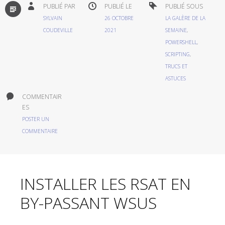
PAR
PUBLIÉ PAR
PUBLIÉ LE
PUBLIÉ SOUS
DÉFAUT
SYLVAIN
26 OCTOBRE
LA GALÈRE DE LA
COUDEVILLE
2021
SEMAINE
,
POWERSHELL
,
SCRIPTING
,
TRUCS ET
ASTUCES
COMMENTAIR
ES
POSTER UN
COMMENTAIRE
INSTALLER LES RSAT EN
BY-PASSANT WSUS