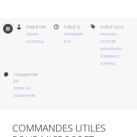
PAR
PUBLIÉ PAR
PUBLIÉ LE
PUBLIÉ SOUS
DÉFAUT
SYLVAIN
4 SEPTEMBRE
EXCHANGE
,
COUDEVILLE
2019
OUTILS DE
MANAGEMENT
,
POWERSHELL
,
SCRIPTING
COMMENTAIR
ES
POSTER UN
COMMENTAIRE
COMMANDES UTILES