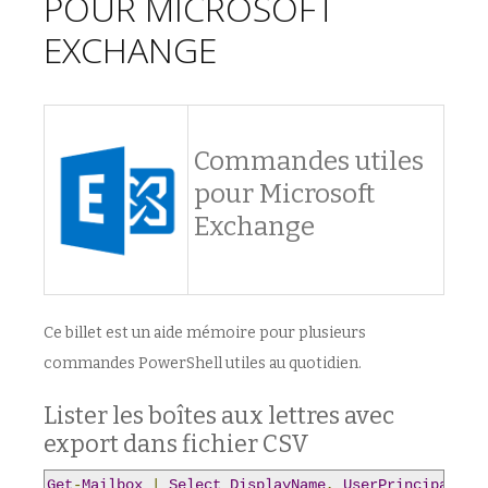
POUR MICROSOFT
EXCHANGE
Commandes utiles
pour Microsoft
Exchange
Ce billet est un aide mémoire pour plusieurs
commandes PowerShell utiles au quotidien.
Lister les boîtes aux lettres avec
export dans fichier CSV
Get
-
Mailbox
|
Select
DisplayName
,
UserPrincipalNam