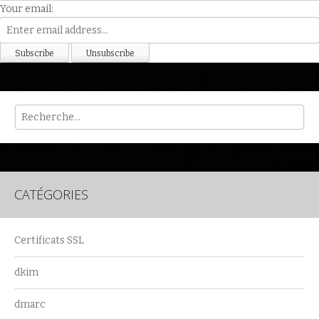
Your email:
Rech
CATÉGORIES
Certificats SSL
dkim
dmarc