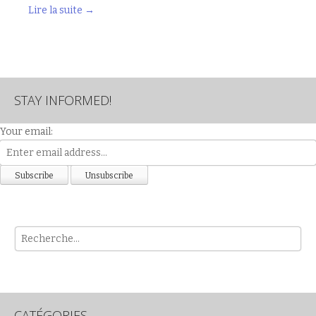
Lire la suite
→
STAY INFORMED!
Your email:
Rech
CATÉGORIES