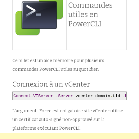
Commandes
utiles en
PowerCLI
Ce billet est un aide mémoire pour plusieurs
commandes PowerCLI utiles au quotidien.
Connexion à un vCenter
Connect
-
VIServer
-
Server
 vcenter
.
domain
.
tld 
-
Proto
L’argument -Force est obligatoire si le vCenter utilise
un certificat auto-signé non-approuvé sur la
plateforme exécutant PowerCLI.