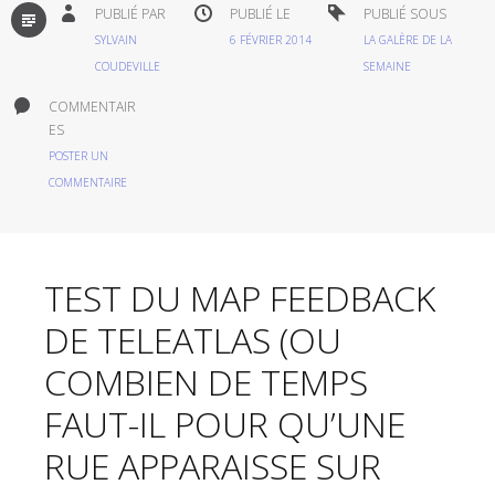
PAR
PUBLIÉ PAR
PUBLIÉ LE
PUBLIÉ SOUS
DÉFAUT
SYLVAIN
6 FÉVRIER 2014
LA GALÈRE DE LA
COUDEVILLE
SEMAINE
COMMENTAIR
ES
POSTER UN
COMMENTAIRE
TEST DU MAP FEEDBACK
DE TELEATLAS (OU
COMBIEN DE TEMPS
FAUT-IL POUR QU’UNE
RUE APPARAISSE SUR