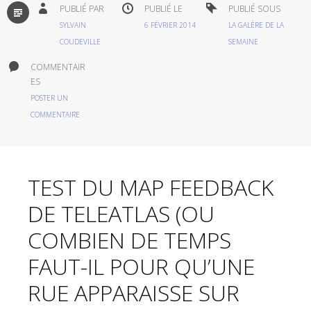
PAR
PUBLIÉ PAR
PUBLIÉ LE
PUBLIÉ SOUS
DÉFAUT
SYLVAIN
6 FÉVRIER 2014
LA GALÈRE DE LA
COUDEVILLE
SEMAINE
COMMENTAIR
ES
POSTER UN
COMMENTAIRE
TEST DU MAP FEEDBACK
DE TELEATLAS (OU
COMBIEN DE TEMPS
FAUT-IL POUR QU’UNE
RUE APPARAISSE SUR