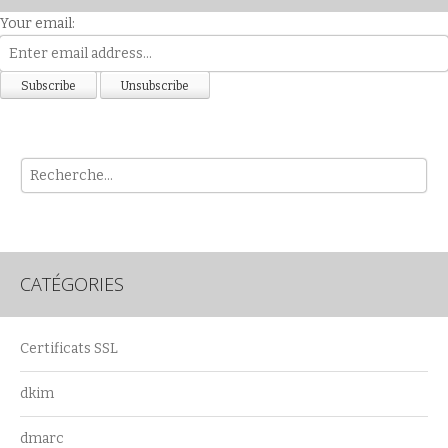
Your email:
Rech
CATÉGORIES
Certificats SSL
dkim
dmarc