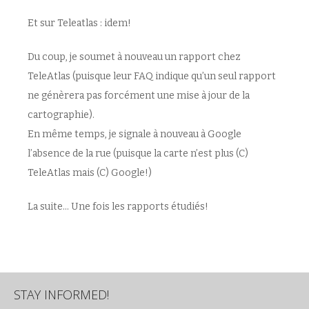
Et sur Teleatlas : idem!
Du coup, je soumet à nouveau un rapport chez
TeleAtlas (puisque leur FAQ indique qu’un seul rapport
ne génèrera pas forcément une mise à jour de la
cartographie).
En même temps, je signale à nouveau à Google
l’absence de la rue (puisque la carte n’est plus (C)
TeleAtlas mais (C) Google!)
La suite… Une fois les rapports étudiés!
STAY INFORMED!