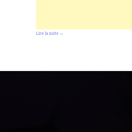
Lire la suite
→