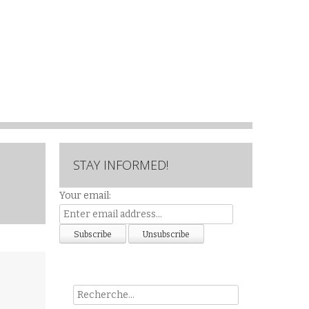
STAY INFORMED!
Your email:
Rech