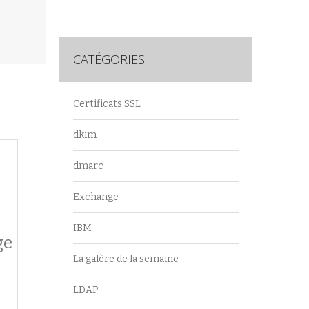
CATÉGORIES
Certificats SSL
dkim
dmarc
Exchange
IBM
ge
La galère de la semaine
LDAP