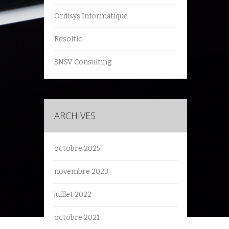
Ordisys Informatique
Resoltic
SNSV Consulting
ARCHIVES
octobre 2025
novembre 2023
juillet 2022
octobre 2021