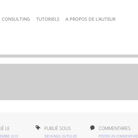
CONSULTING
TUTORIELS
A PROPOS DE L’AUTEUR
IÉ LE
PUBLIÉ SOUS
COMMENTAIRES
TEMBRE 2019
EXCHANGE
,
OUTILS DE
POSTER UN COMMENTAIRE