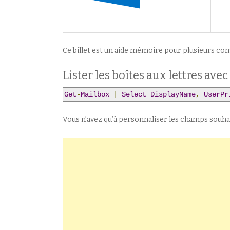
Ce billet est un aide mémoire pour plusieurs co
Lister les boîtes aux lettres ave
Get
-
Mailbox
|
Select
DisplayName
,
UserPr
Vous n’avez qu’à personnaliser les champs souhait