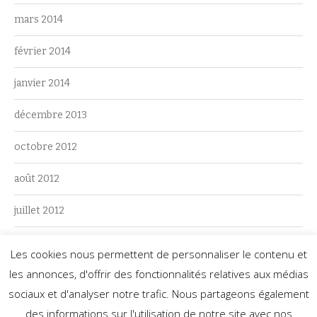
mars 2014
février 2014
janvier 2014
décembre 2013
octobre 2012
août 2012
juillet 2012
juin 2012
Les cookies nous permettent de personnaliser le contenu et
les annonces, d'offrir des fonctionnalités relatives aux médias
mai 2012
sociaux et d'analyser notre trafic. Nous partageons également
des informations sur l'utilisation de notre site avec nos