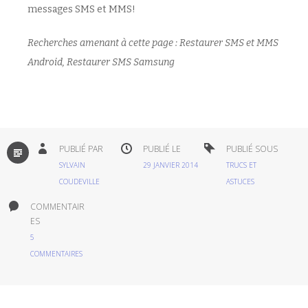
messages SMS et MMS!
Recherches amenant à cette page : Restaurer SMS et MMS
Android, Restaurer SMS Samsung
PAR
PUBLIÉ PAR
PUBLIÉ LE
PUBLIÉ SOUS
DÉFAUT
SYLVAIN
29 JANVIER 2014
TRUCS ET
COUDEVILLE
ASTUCES
COMMENTAIR
ES
5
COMMENTAIRES