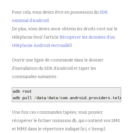
Pour cela, vous devez être en possession du
SDK
minimal d’Android.
De plus, vous devez avoir obtenu les droits root sur le
téléphone (voir l’article
Récupérer les données d’un
téléphone Android verrouillé
).
Ouvrir une ligne de commande dans le dossier
d’installation du SDK d’Android et taper les
commandes suivantes :
adb root

adb pull 
/
data
/
data
/
com
.
android
.
providers
.
telephon
Une fois ces commandes tapées, vous pouvez
récupérer le fichier mmssms.db, qui contient vos SMS
et MMS dans le répertoire indiqué (ici, c:\temp).