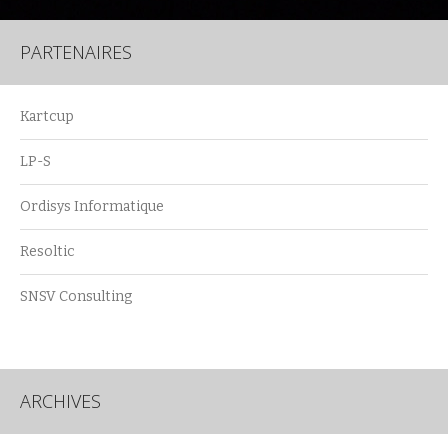
PARTENAIRES
Kartcup
LP-S
Ordisys Informatique
Resoltic
SNSV Consulting
ARCHIVES