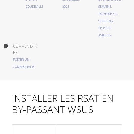
COUDEVILLE
2021
SEMAINE
,
POWERSHELL
,
SCRIPTING
,
TRUCS ET
ASTUCES
COMMENTAIR
ES
POSTER UN
COMMENTAIRE
INSTALLER LES RSAT EN
BY-PASSANT WSUS