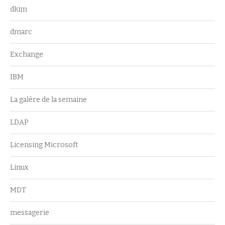
dkim
dmarc
Exchange
IBM
La galère de la semaine
LDAP
Licensing Microsoft
Linux
MDT
messagerie