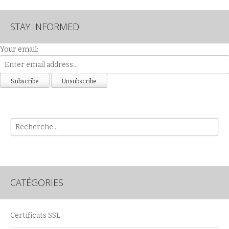
STAY INFORMED!
Your email:
Rech
CATÉGORIES
Certificats SSL