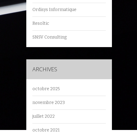
Ordisys Informatique
Resoltic
SNSV Consulting
ARCHIVES
octobre 2025
novembre 2023
juillet 2022
octobre 2021