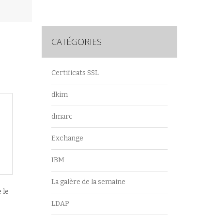
CATÉGORIES
Certificats SSL
dkim
dmarc
Exchange
IBM
La galère de la semaine
 le
LDAP