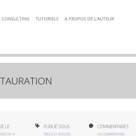
CONSULTING
TUTORIELS
A PROPOS DE L’AUTEUR
STAURATION
IÉ LE
PUBLIÉ SOUS
COMMENTAIRES
VIER 2014
TRUCS ET ASTUCES
UN COMMENTAIRE