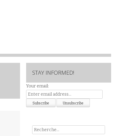
STAY INFORMED!
Your email:
Rech