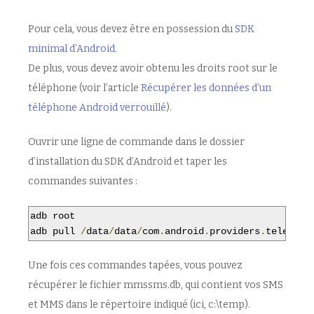
Pour cela, vous devez être en possession du
SDK
minimal d’Android.
De plus, vous devez avoir obtenu les droits root sur le
téléphone (voir l’article
Récupérer les données d’un
téléphone Android verrouillé
).
Ouvrir une ligne de commande dans le dossier
d’installation du SDK d’Android et taper les
commandes suivantes :
adb root

adb pull 
/
data
/
data
/
com
.
android
.
providers
.
telephon
Une fois ces commandes tapées, vous pouvez
récupérer le fichier mmssms.db, qui contient vos SMS
et MMS dans le répertoire indiqué (ici, c:\temp).