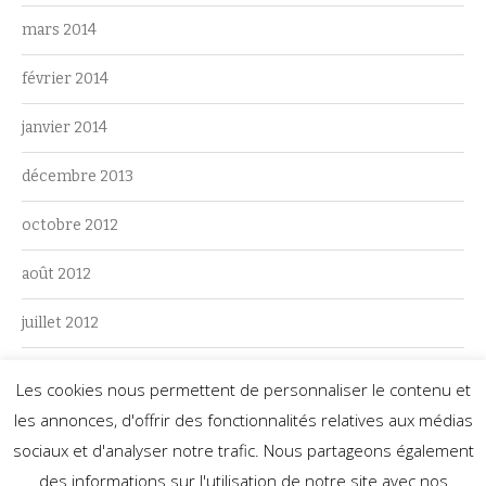
mars 2014
février 2014
janvier 2014
décembre 2013
octobre 2012
août 2012
juillet 2012
juin 2012
Les cookies nous permettent de personnaliser le contenu et
les annonces, d'offrir des fonctionnalités relatives aux médias
mai 2012
sociaux et d'analyser notre trafic. Nous partageons également
des informations sur l'utilisation de notre site avec nos