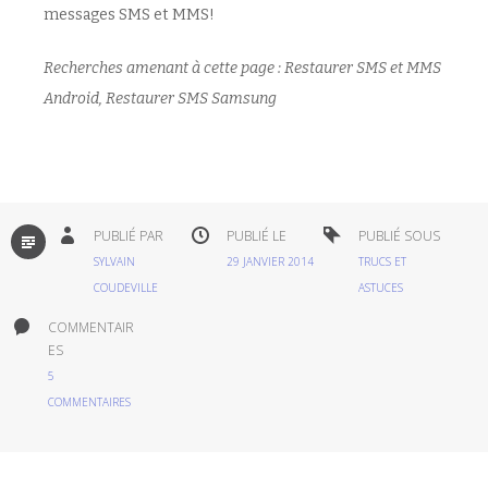
messages SMS et MMS!
Recherches amenant à cette page : Restaurer SMS et MMS
Android, Restaurer SMS Samsung
PAR
PUBLIÉ PAR
PUBLIÉ LE
PUBLIÉ SOUS
DÉFAUT
SYLVAIN
29 JANVIER 2014
TRUCS ET
COUDEVILLE
ASTUCES
COMMENTAIR
ES
5
COMMENTAIRES