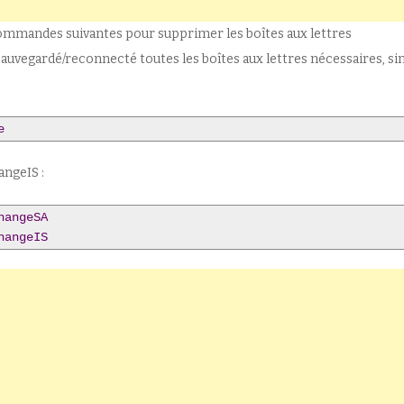
ommandes suivantes pour supprimer les boîtes aux lettres
auvegardé/reconnecté toutes les boîtes aux lettres nécessaires, si
e
ngeIS :
hangeSA
hangeIS