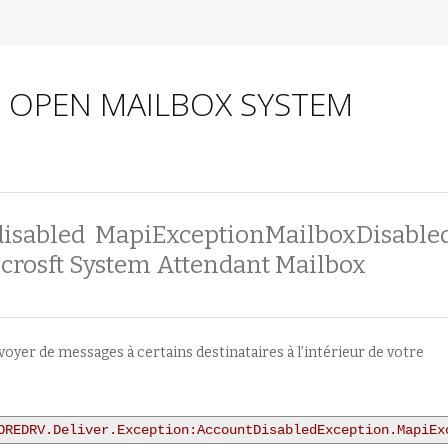
TO OPEN MAILBOX SYSTEM
 disabled MapiExceptionMailboxDisabled
crosft System Attendant Mailbox
yer de messages à certains destinataires à l’intérieur de votre
OREDRV.Deliver.Exception:AccountDisabledException.MapiEx