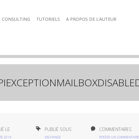
CONSULTING
TUTORIELS
A PROPOS DE L’AUTEUR
PIEXCEPTIONMAILBOXDISABLE
IÉ LE
PUBLIÉ SOUS
COMMENTAIRES
RS 2014
EXCHANGE
POSTER UN COMMENTAIRE