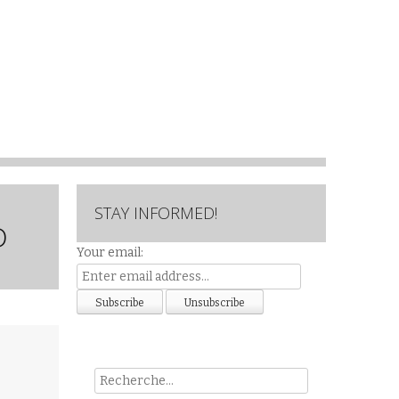
STAY INFORMED!
D
Your email:
Rech