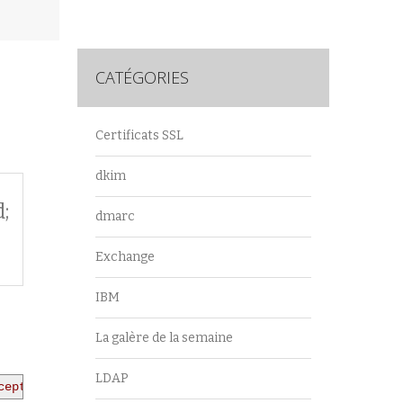
CATÉGORIES
Certificats SSL
dkim
;
dmarc
Exchange
IBM
La galère de la semaine
LDAP
ceptionMailboxDisabled; Failed to process message due to