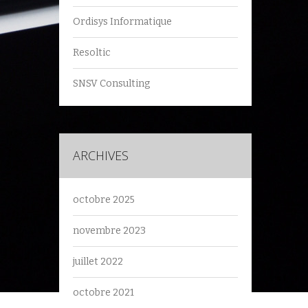
Ordisys Informatique
Resoltic
SNSV Consulting
ARCHIVES
octobre 2025
novembre 2023
juillet 2022
octobre 2021