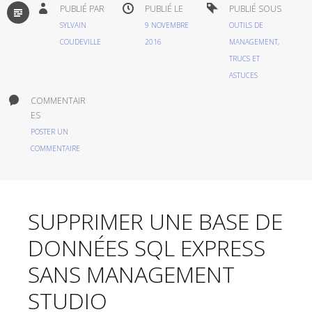
PAR
PUBLIÉ PAR
PUBLIÉ LE
PUBLIÉ SOUS
DÉFAUT
SYLVAIN
9 NOVEMBRE
OUTILS DE
COUDEVILLE
2016
MANAGEMENT
,
TRUCS ET
ASTUCES
COMMENTAIR
ES
POSTER UN
COMMENTAIRE
SUPPRIMER UNE BASE DE
DONNÉES SQL EXPRESS
SANS MANAGEMENT
STUDIO