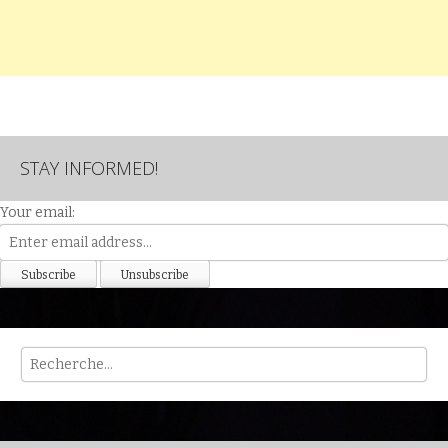
STAY INFORMED!
Your email:
Rech