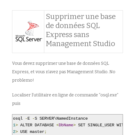
Supprimer une base
de données SQL
Express sans
Management Studio
Vous devez supprimer une base de données SQL
Express, et vous n’avez pas Management Studio. No
problemo!
Localiser l’utilitaire en ligne de commande “osql.exe”
puis
osql 
-
E 
-
1
>
 ALTER DATABASE 
<
DbName
>
 SET SINGLE_USER WITH RO
2
>
 USE master
;