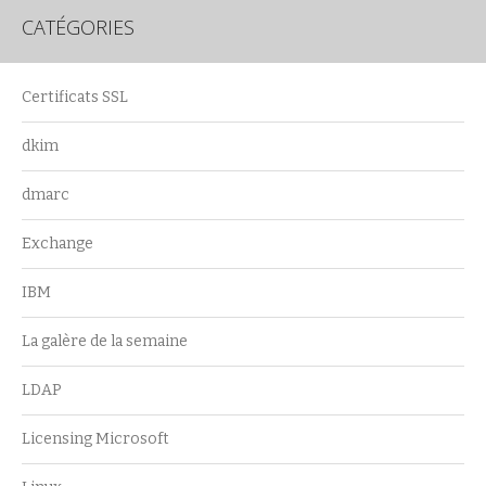
CATÉGORIES
Certificats SSL
dkim
dmarc
Exchange
IBM
La galère de la semaine
LDAP
Licensing Microsoft