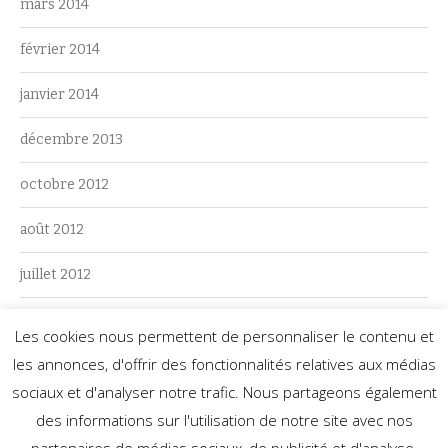
mars 2014
février 2014
janvier 2014
décembre 2013
octobre 2012
août 2012
juillet 2012
juin 2012
Les cookies nous permettent de personnaliser le contenu et
les annonces, d'offrir des fonctionnalités relatives aux médias
mai 2012
sociaux et d'analyser notre trafic. Nous partageons également
des informations sur l'utilisation de notre site avec nos