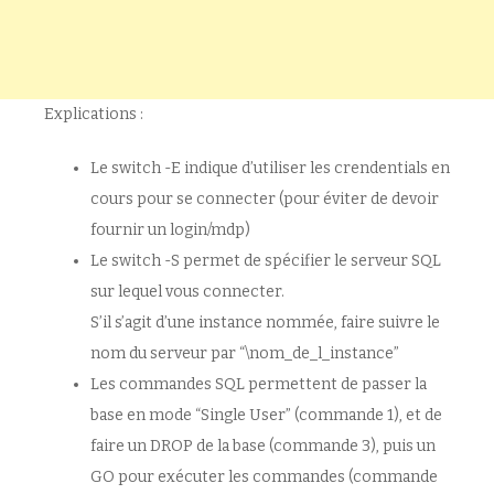
Explications :
Le switch -E indique d’utiliser les crendentials en
cours pour se connecter (pour éviter de devoir
fournir un login/mdp)
Le switch -S permet de spécifier le serveur SQL
sur lequel vous connecter.
S’il s’agit d’une instance nommée, faire suivre le
nom du serveur par “\nom_de_l_instance”
Les commandes SQL permettent de passer la
base en mode “Single User” (commande 1), et de
faire un DROP de la base (commande 3), puis un
GO pour exécuter les commandes (commande