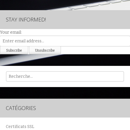
STAY INFORMED!
Your email:
Rech
CATÉGORIES
Certificats SSL