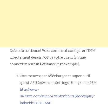
Qu’à cela ne tienne! Voici comment configurer l’IMM
directement depuis l’OS de votre client (via une
connexion bureau à distance, par exemple).
Commencez par télécharger ce super outil
qu’est ASU (Advanced Settings Utility) chez IBM :
http://www-
947.ibm.com/support/entry/portal/docdisplay?
lndocid=TOOL-ASU