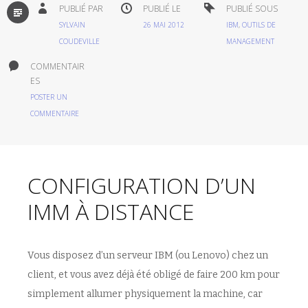
PAR
PUBLIÉ PAR
PUBLIÉ LE
PUBLIÉ SOUS
DÉFAUT
SYLVAIN
26 MAI 2012
IBM
,
OUTILS DE
COUDEVILLE
MANAGEMENT
COMMENTAIR
ES
POSTER UN
COMMENTAIRE
CONFIGURATION D’UN
IMM À DISTANCE
Vous disposez d’un serveur IBM (ou Lenovo) chez un
client, et vous avez déjà été obligé de faire 200 km pour
simplement allumer physiquement la machine, car