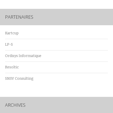
PARTENAIRES
Kartcup
LP-S
Ordisys Informatique
Resoltic
SNSV Consulting
ARCHIVES