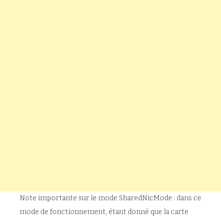
Note importante sur le mode SharedNicMode : dans ce
mode de fonctionnement, étant donné que la carte