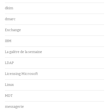
dkim
dmarc
Exchange
IBM
La galère de la semaine
LDAP
Licensing Microsoft
Linux
MDT
messagerie