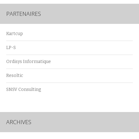
PARTENAIRES
Kartcup
LP-S
Ordisys Informatique
Resoltic
SNSV Consulting
ARCHIVES