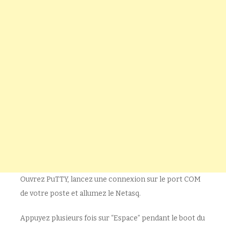
Ouvrez PuTTY, lancez une connexion sur le port COM
de votre poste et allumez le Netasq.
Appuyez plusieurs fois sur “Espace” pendant le boot du