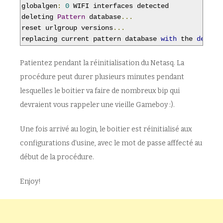
globalgen
:
0
 WIFI interfaces detected

deleting 
Pattern
 database
...
reset urlgroup versions
...
replacing current pattern database 
with
 the 
defaul
Patientez pendant la réinitialisation du Netasq. La
procédure peut durer plusieurs minutes pendant
lesquelles le boitier va faire de nombreux bip qui
devraient vous rappeler une vieille Gameboy :).
Une fois arrivé au login, le boitier est réinitialisé aux
configurations d’usine, avec le mot de passe afffecté au
début de la procédure.
Enjoy!