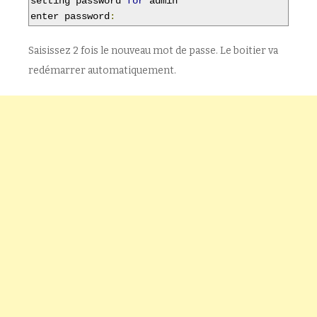
setting password 
for
 admin

enter password
:
Saisissez 2 fois le nouveau mot de passe. Le boitier va
redémarrer automatiquement.