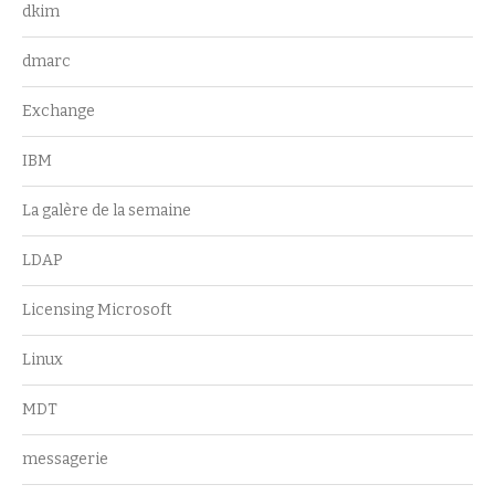
dkim
dmarc
Exchange
IBM
La galère de la semaine
LDAP
Licensing Microsoft
Linux
MDT
messagerie