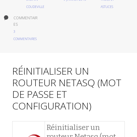
COUDEVILLE
ASTUCES
COMMENTAIR
ES
3
COMMENTAIRES
RÉINITIALISER UN
ROUTEUR NETASQ (MOT
DE PASSE ET
CONFIGURATION)
Réinitialiser un
routeur Netasq (mot