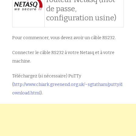
de passe,
configuration usine)
Pour commencer, vous devez avoir un câble RS232.
Connecter le câble RS232 à votre Netasq et à votre
machine.
Téléchargez (si nécessaire) PuTTy
(
http://www.chiark.greenend.org.uk/~sgtatham/putty/d
ownload.html
).