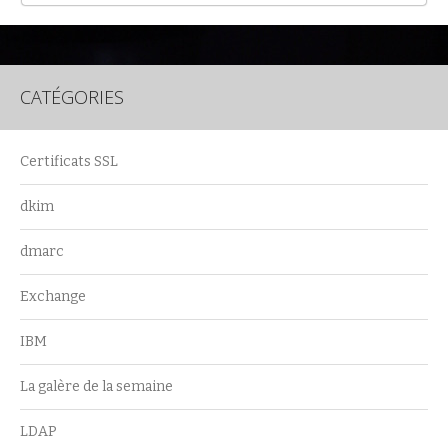
CATÉGORIES
Certificats SSL
dkim
dmarc
Exchange
IBM
La galère de la semaine
LDAP