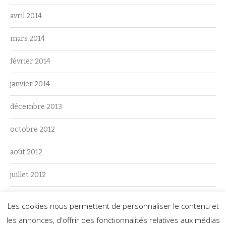
avril 2014
mars 2014
février 2014
janvier 2014
décembre 2013
octobre 2012
août 2012
juillet 2012
juin 2012
Les cookies nous permettent de personnaliser le contenu et
les annonces, d'offrir des fonctionnalités relatives aux médias
mai 2012