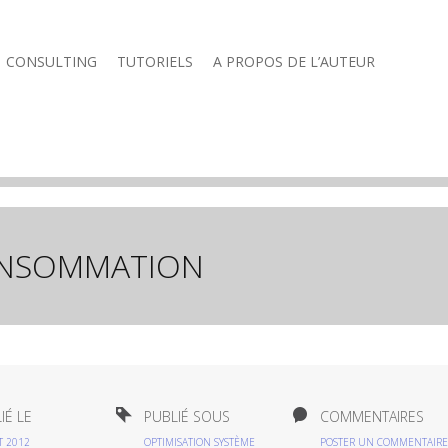
CONSULTING
TUTORIELS
A PROPOS DE L’AUTEUR
NSOMMATION
IÉ LE
PUBLIÉ SOUS
COMMENTAIRES
T 2012
OPTIMISATION SYSTÈME
POSTER UN COMMENTAIRE