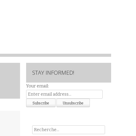
STAY INFORMED!
Your email:
Rech