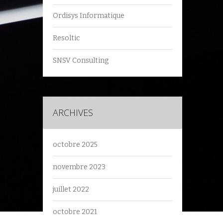
Ordisys Informatique
Resoltic
SNSV Consulting
ARCHIVES
octobre 2025
novembre 2023
juillet 2022
octobre 2021