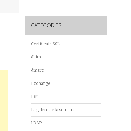
CATÉGORIES
Certificats SSL
dkim
dmarc
Exchange
IBM
La galère de la semaine
LDAP