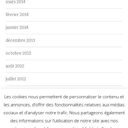
mars 2014
février 2014
janvier 2014
décembre 2013
octobre 2012
août 2012
juillet 2012
juin 2012
Les cookies nous permettent de personnaliser le contenu et
les annonces, d'offrir des fonctionnalités relatives aux médias
mai 2012
sociaux et d'analyser notre trafic. Nous partageons également
des informations sur l'utilisation de notre site avec nos