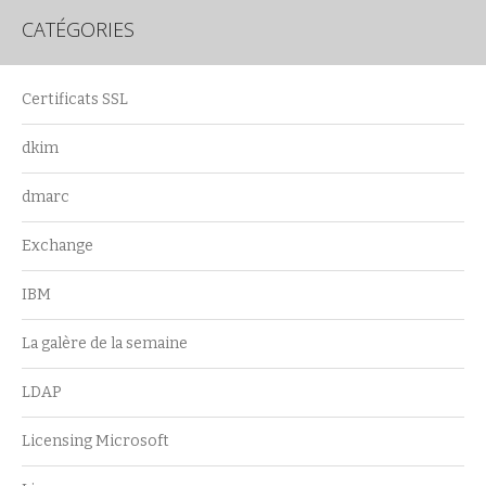
CATÉGORIES
Certificats SSL
dkim
dmarc
Exchange
IBM
La galère de la semaine
LDAP
Licensing Microsoft