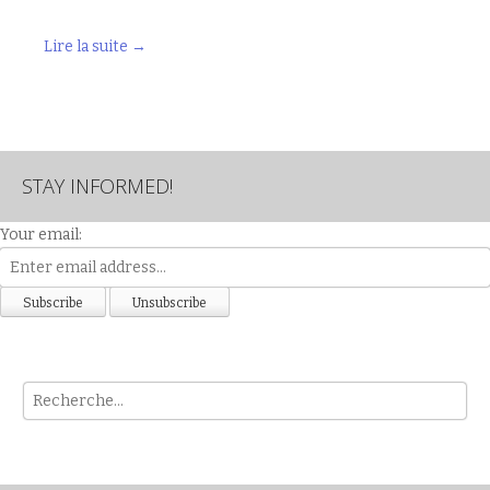
Lire la suite
→
STAY INFORMED!
Your email:
Rech